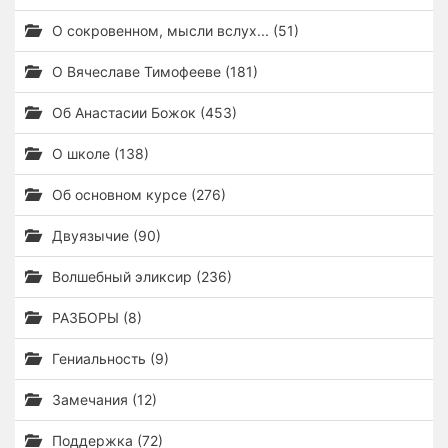
О сокровенном, мысли вслух... (51)
О Вячеславе Тимофееве (181)
Об Анастасии Божок (453)
О школе (138)
Об основном курсе (276)
Двуязычие (90)
Волшебный эликсир (236)
РАЗБОРЫ (8)
Гениальность (9)
Замечания (12)
Поддержка (72)