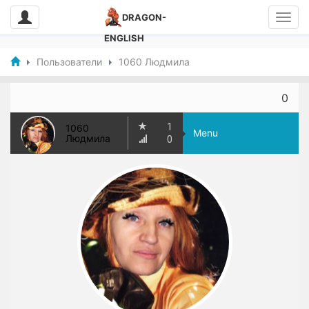
DRAGON-
ENGLISH
Пользователи
1060 Людмила
0
1
1060
Menu
Людмила
0