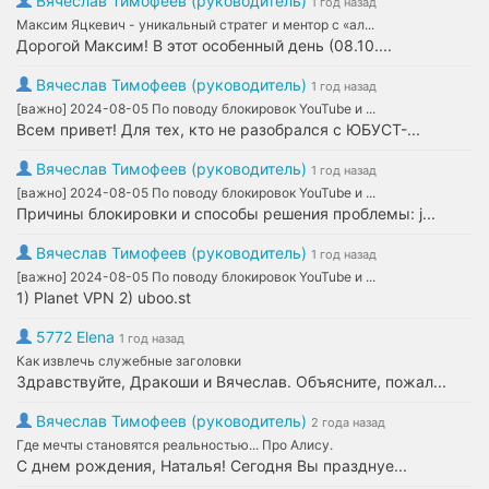
Вячеслав Тимофеев (руководитель)
1 год назад
Максим Яцкевич - уникальный стратег и ментор с «ал...
Дорогой Максим! В этот особенный день (08.10....
Вячеслав Тимофеев (руководитель)
1 год назад
[важно] 2024-08-05 По поводу блокировок YouTube и ...
Всем привет! Для тех, кто не разобрался с ЮБУСТ-...
Вячеслав Тимофеев (руководитель)
1 год назад
[важно] 2024-08-05 По поводу блокировок YouTube и ...
Причины блокировки и способы решения проблемы: j...
Вячеслав Тимофеев (руководитель)
1 год назад
[важно] 2024-08-05 По поводу блокировок YouTube и ...
1) Planet VPN 2) uboo.st
5772 Elena
1 год назад
Как извлечь служебные заголовки
Здравствуйте, Дракоши и Вячеслав. Объясните, пожал...
Вячеслав Тимофеев (руководитель)
2 года назад
Где мечты становятся реальностью... Про Алису.
С днем рождения, Наталья! Сегодня Вы празднуе...