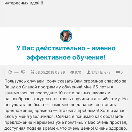
интересных идей!!!
У Вас действительно - именно
эффективное обучение!
—
08.05.2019
08:39
970
1757 Елена
0
Пользуясь случаем, хочу сказать Вам огромное спасибо за
Вашу со Славой программу обучения! Мне 65 лет и я
занималась за последние 10 лет в разных школах и
разнообразных курсах, пытаясь научиться английскому. Но
результата не было — язык мне не давался, составить
предложение, времена — это была проблема! Хотя и запас
слов у меня увеличился. Сейчас я понимаю как составить
предложение и времена уже понятны. У Вас очень простая,
доступная подача времен, что очень ценно! Очень здорово,