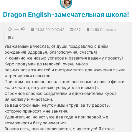
Dragon English-замечательная школа!
—
21.03.2019
07:42
937
1458 Светлана
0
Уважаемый Вячеслав, от души поздравляю с днём
рождения! Здоровья, благополучия, счастья!
И конечно же новых успехов и развития вашему проекту!
Курс продуман до мелочей, очень много
разных возможностей и инструментов для изучения языка
и тренировки навыков.
При этом постоянно появляются все новые и новые фишки.
Если честно, не успеваю уследить за всеми )).
Огромное спасибо создателям и вдохновителям курса
Вячеславу и Анастасии,
за ваш огромный, неутомимый труд, за ту радость,
которую приносят мне занятия.
Удивительно, но вот уже два года я при первой же
возможности бегу заниматься.
Знания есть, они накапливаются, я чувствую! Я стала