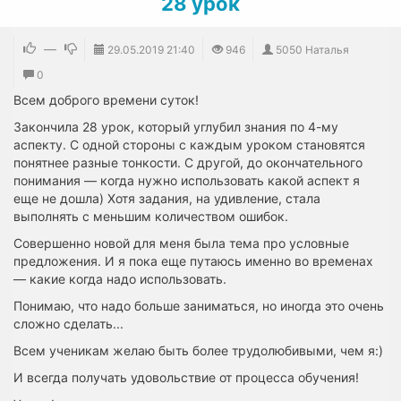
28 урок
—
29.05.2019
21:40
946
5050 Наталья
0
Всем доброго времени суток!
Закончила 28 урок, который углубил знания по 4-му
аспекту. С одной стороны с каждым уроком становятся
понятнее разные тонкости. С другой, до окончательного
понимания — когда нужно использовать какой аспект я
еще не дошла) Хотя задания, на удивление, стала
выполнять с меньшим количеством ошибок.
Совершенно новой для меня была тема про условные
предложения. И я пока еще путаюсь именно во временах
— какие когда надо использовать.
Понимаю, что надо больше заниматься, но иногда это очень
сложно сделать...
Всем ученикам желаю быть более трудолюбивыми, чем я:)
И всегда получать удовольствие от процесса обучения!