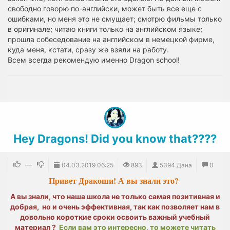
свободно говорю по-английски, может быть все еще с
ошибками, но меня это не смущает; смотрю фильмы только
в оригинале; читаю книги только на английском языке;
прошла собеседование на английском в немецкой фирме,
куда меня, кстати, сразу же взяли на работу.
Всем всегда рекомендую именно Dragon school!
Hey Dragons! Did you know that????
—
04.03.2019
06:25
893
5394 Дана
0
Привет Дракоши! А вы знали это?
А вы знали, что наша школа не только самая позитивная и
добрая, но и очень эффективная, так как позволяет нам в
довольно короткие сроки освоить важный учебный
материал ?
Если вам это интересно, то можете читать