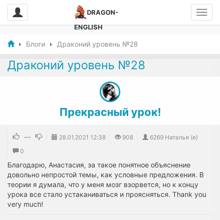
DRAGON-
ENGLISH
Блоги
Драконий уровень №28
Драконий уровень №28
Прекрасный урок!
—
28.01.2021
12:38
908
6269 Наталья (e)
0
Благодарю, Анастасия, за такое понятное объяснение
довольно непростой темы, как условные предложения. В
теории я думала, что у меня мозг взорвется, но к концу
урока все стало устаканиваться и проясняться. Thank you
very much!