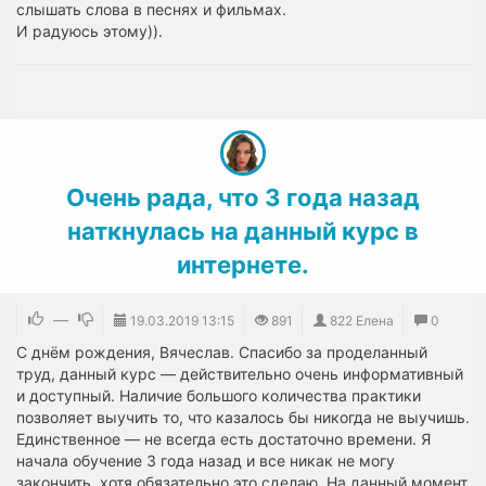
слышать слова в песнях и фильмах.
И радуюсь этому)).
Очень рада, что 3 года назад
наткнулась на данный курс в
интернете.
—
19.03.2019
13:15
891
822 Елена
0
С днём рождения, Вячеслав. Спасибо за проделанный
труд, данный курс — действительно очень информативный
и доступный. Наличие большого количества практики
позволяет выучить то, что казалось бы никогда не выучишь.
Единственное — не всегда есть достаточно времени. Я
начала обучение 3 года назад и все никак не могу
закончить, хотя обязательно это сделаю. На данный момент