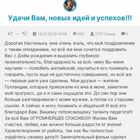
Удачи Вам, новых идей и успехов!!!
—
12.07.2019
19:58
963
1757 Елена
0
Дорогая Настенька, мне очень жаль, что моё поздравление
с таким опозданием, но всё же мне хочется поздравить
Вас с Днём рождения и выразить глубокую
признательность, благодарность за всё, чему Вы меня
научили — полюбить английский, научиться его понимать и
говорить, пусть еще не достаточно совершенно, но всё же
— первые шаги уже сделаны. Мои друзья — жители
Голландии, которые приезжали ко мне в июне, заметили
мой прогресс, да и я сама ощущала это. До сих пор они
больше разговаривали с моим мужем, а потом со старшим
сыном. А сейчас я могу понимать и общаться! И всё это
благодаря Вам, Вашему потрясающему таланту педагога!!!
За всё Вам ОГРОМНЕЙШЕЕ СПАСИБО!!! Желаю Вам
счастья, любви, как можно больше радости от жизни!
Удовлетворения от работы, так как Вы полностью
отдаётесь своему делу!!! Замечательный фильм сделал