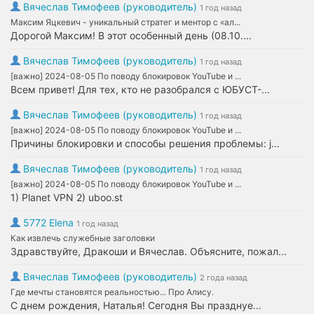
Вячеслав Тимофеев (руководитель)
1 год назад
Максим Яцкевич - уникальный стратег и ментор с «ал...
Дорогой Максим! В этот особенный день (08.10....
Вячеслав Тимофеев (руководитель)
1 год назад
[важно] 2024-08-05 По поводу блокировок YouTube и ...
Всем привет! Для тех, кто не разобрался с ЮБУСТ-...
Вячеслав Тимофеев (руководитель)
1 год назад
[важно] 2024-08-05 По поводу блокировок YouTube и ...
Причины блокировки и способы решения проблемы: j...
Вячеслав Тимофеев (руководитель)
1 год назад
[важно] 2024-08-05 По поводу блокировок YouTube и ...
1) Planet VPN 2) uboo.st
5772 Elena
1 год назад
Как извлечь служебные заголовки
Здравствуйте, Дракоши и Вячеслав. Объясните, пожал...
Вячеслав Тимофеев (руководитель)
2 года назад
Где мечты становятся реальностью... Про Алису.
С днем рождения, Наталья! Сегодня Вы празднуе...