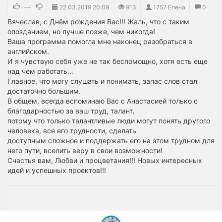
—
22.03.2019
20:09
913
1757 Елена
0
Вячеслав, с Днём рождения Вас!!! Жаль, что с таким
опозданием, но лучше позже, чем никогда!
Ваша программа помогла мне наконец разобраться в
английском.
И я чувствую себя уже не так беспомощно, хотя есть еще
над чем работать…
Главное, что могу слушать и понимать, запас слов стал
достаточно большим.
В общем, всегда вспоминаю Вас с Анастасией только с
благодарностью за ваш труд, талант,
потому что только талантливые люди могут понять другого
человека, все его трудности, сделать
доступным сложное и поддержать его на этом трудном для
него пути, вселить веру в свои возможности!
Счастья вам, Любви и процветания!!! Новых интересных
идей и успешных проектов!!!