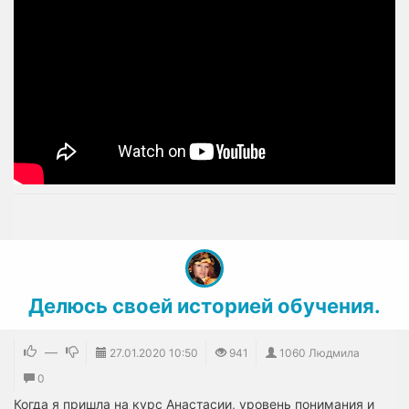
Делюсь своей историей обучения.
—
27.01.2020
10:50
941
1060 Людмила
0
Когда я пришла на курс Анастасии, уровень понимания и