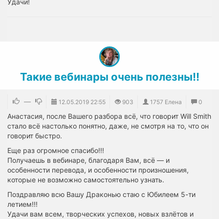
Удачи!
Такие вебинары очень полезны!!
—
12.05.2019
22:55
903
1757 Елена
0
Анастасия, после Вашего разбора всё, что говорит Will Smith
стало всё настолько понятно, даже, не смотря на то, что он
говорит быстро.
Еще раз огромное спасибо!!!
Получаешь в вебинаре, благодаря Вам, всё — и
особенности перевода, и особенности произношения,
которые не возможно самостоятельно узнать.
Поздравляю всю Вашу Драконью стаю с Юбилеем 5-ти
летием!!!
Удачи вам всем, творческих успехов, новых взлётов и