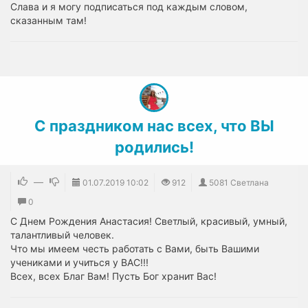
Слава и я могу подписаться под каждым словом,
сказанным там!
С праздником нас всех, что ВЫ
родились!
—
01.07.2019
10:02
912
5081 Светлана
0
С Днем Рождения Анастасия! Светлый, красивый, умный,
талантливый человек.
Что мы имеем честь работать с Вами, быть Вашими
учениками и учиться у ВАС!!!
Всех, всех Благ Вам! Пусть Бог хранит Вас!