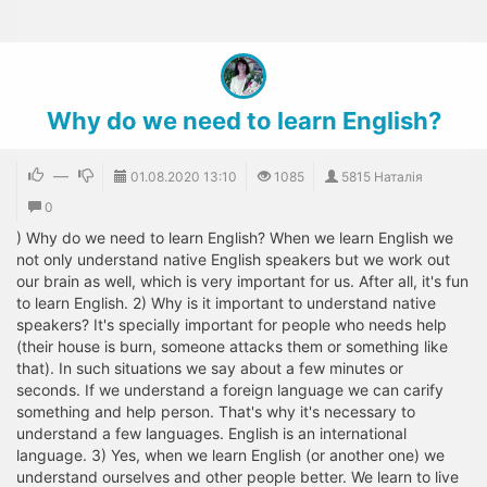
Why do we need to learn English?
—
01.08.2020
13:10
1085
5815 Наталія
0
) Why do we need to learn English? When we learn English we
not only understand native English speakers but we work out
our brain as well, which is very important for us. After all, it's fun
to learn English. 2) Why is it important to understand native
speakers? It's specially important for people who needs help
(their house is burn, someone attacks them or something like
that). In such situations we say about a few minutes or
seconds. If we understand a foreign language we can carify
something and help person. That's why it's necessary to
understand a few languages. English is an international
language. 3) Yes, when we learn English (or another one) we
understand ourselves and other people better. We learn to live