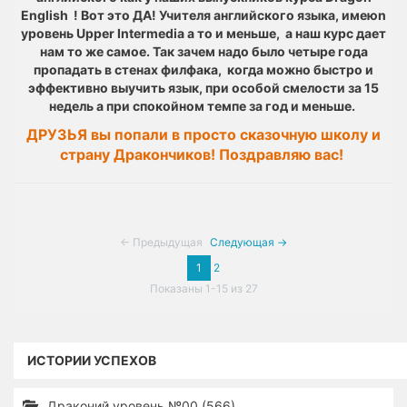
English ! Вот это ДА! Учителя английского языка, имеюn
уровень Upper Intermedia а то и меньше, a наш курс дает
нам то же самое. Так зачем надо было четыре года
пропадать в стенах филфака, когда можно быстро и
эффективно выучить язык, при особой смелости за 15
недель а при спокойном темпе за год и меньше.
ДРУЗЬЯ вы попали в просто сказочную школу и
страну Дракончиков! Поздравляю вас!
← Предыдущая
Следующая →
1
2
Показаны 1-15 из 27
ИСТОРИИ УСПЕХОВ
Драконий уровень №00 (566)