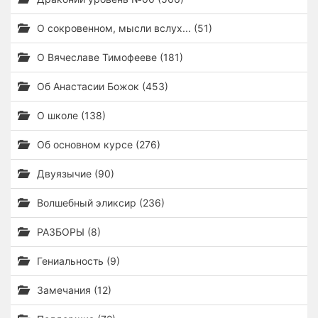
О сокровенном, мысли вслух... (51)
О Вячеславе Тимофееве (181)
Об Анастасии Божок (453)
О школе (138)
Об основном курсе (276)
Двуязычие (90)
Волшебный эликсир (236)
РАЗБОРЫ (8)
Гениальность (9)
Замечания (12)