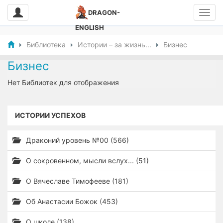
DRAGON-
ENGLISH
Библиотека
Истории – за жизнь...
Бизнес
Бизнес
Нет Библиотек для отображения
ИСТОРИИ УСПЕХОВ
Драконий уровень №00 (566)
О сокровенном, мысли вслух... (51)
О Вячеславе Тимофееве (181)
Об Анастасии Божок (453)
О школе (138)