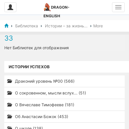
DRAGON-
ENGLISH
Библиотека
Истории – за жизнь...
More
33
Нет Библиотек для отображения
ИСТОРИИ УСПЕХОВ
Драконий уровень №00 (566)
О сокровенном, мысли вслух... (51)
О Вячеславе Тимофееве (181)
Об Анастасии Божок (453)
О школе (138)