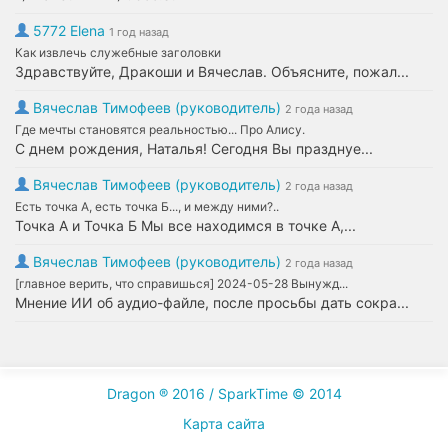
5772 Elena
1 год назад
Как извлечь служебные заголовки
Здравствуйте, Дракоши и Вячеслав. Объясните, пожал...
Вячеслав Тимофеев (руководитель)
2 года назад
Где мечты становятся реальностью... Про Алису.
С днем рождения, Наталья! Сегодня Вы празднуе...
Вячеслав Тимофеев (руководитель)
2 года назад
Есть точка А, есть точка Б..., и между ними?..
Точка А и Точка Б Мы все находимся в точке А,...
Вячеслав Тимофеев (руководитель)
2 года назад
[главное верить, что справишься] 2024-05-28 Вынужд...
Мнение ИИ об аудио-файле, после просьбы дать сокра...
Dragon ® 2016 / SparkTime © 2014
Карта сайта