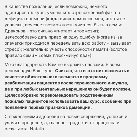
В качестве пожеланий, если возможно, немного
адаптировать курс: уменьшить стрессогенный фактор
дефицита времени (когда висит дамоклов меч, что ты не
успеешь, исчезнет возможность учиться, быть в семье
Драконов – это сильно угнетает и тормозит);
целесообразно дать право на одну ошибку (когда из-за
опечатки приходится переделывать всю работу – вызывает
стресс); желательно учесть способности памяти (золотое
правило семи – «семь плюс-минус два»).
Мою благодарность Вам не выразить словами. Я всем
рекомендую Ваш курс.
Считаю, что его стоит включить в
качестве обязательного элемента в программу
реабилитации пациентов после перенесенного инсульта,
да и при любых ментальных нарушениях он будет полезен.
Целесообразно порекомендовать родственникам
пожилых пациентов использовать ваш курс, особенно при
появлении первых признаков деменции.
С пожеланиями здоровья на новые свершения, успехов и
удачи в процессе, а, главное – радости, от процесса и
результата. Natalia