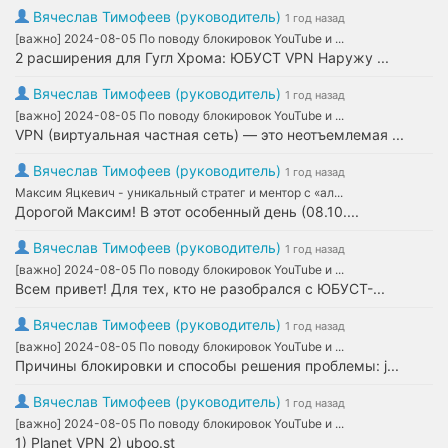
Вячеслав Тимофеев (руководитель)
1 год назад
[важно] 2024-08-05 По поводу блокировок YouTube и ...
2 расширения для Гугл Хрома: ЮБУСТ VPN Наружу ...
Вячеслав Тимофеев (руководитель)
1 год назад
[важно] 2024-08-05 По поводу блокировок YouTube и ...
VPN (виртуальная частная сеть) — это неотъемлемая ...
Вячеслав Тимофеев (руководитель)
1 год назад
Максим Яцкевич - уникальный стратег и ментор с «ал...
Дорогой Максим! В этот особенный день (08.10....
Вячеслав Тимофеев (руководитель)
1 год назад
[важно] 2024-08-05 По поводу блокировок YouTube и ...
Всем привет! Для тех, кто не разобрался с ЮБУСТ-...
Вячеслав Тимофеев (руководитель)
1 год назад
[важно] 2024-08-05 По поводу блокировок YouTube и ...
Причины блокировки и способы решения проблемы: j...
Вячеслав Тимофеев (руководитель)
1 год назад
[важно] 2024-08-05 По поводу блокировок YouTube и ...
1) Planet VPN 2) uboo.st