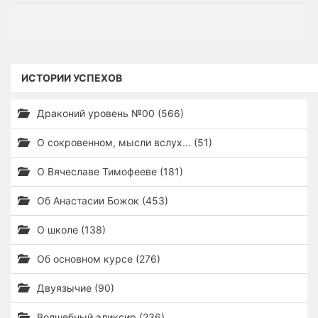
ИСТОРИИ УСПЕХОВ
Драконий уровень №00 (566)
О сокровенном, мысли вслух... (51)
О Вячеславе Тимофееве (181)
Об Анастасии Божок (453)
О школе (138)
Об основном курсе (276)
Двуязычие (90)
Волшебный эликсир (236)