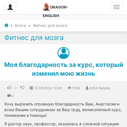
DRAGON-
ENGLISH
Блоги
Фитнес для мозга
Фитнес для мозга
Моя благодарность за курс, который
изменил мою жизнь
—
12.06.2024
10:40
1246
8254 Natalia
0
Хочу выразить огромную благодарность Вам, Анастасии и
всем Вашим сотрудникам за Ваш труд, великолепный курс,
понимание и помощь!
Я доктор наук, профессор, оказалась в сложной ситуации