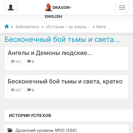
DRAGON-
ENGLISH
Библиотека
Истории – за жизнь...
More
Бесконечный бой тьмы и света...
Ангелы и Демоны людские…
931
0
Бесконечный бой тьмы и света, кратко
927
0
ИСТОРИИ УСПЕХОВ
Драконий уровень №00 (566)