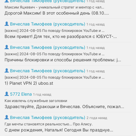
Вячеслав Тимофеев (руководитель)
1 год назад
Максим Яцкевич - уникальный стратег и ментор с «ал...
Дорогой Максим! В этот особенный день (08.10....
Вячеслав Тимофеев (руководитель)
1 год назад
[важно] 2024-08-05 По поводу блокировок YouTube и ...
Всем привет! Для тех, кто не разобрался с ЮБУСТ-...
Вячеслав Тимофеев (руководитель)
1 год назад
[важно] 2024-08-05 По поводу блокировок YouTube и ...
Причины блокировки и способы решения проблемы: j...
Вячеслав Тимофеев (руководитель)
1 год назад
[важно] 2024-08-05 По поводу блокировок YouTube и ...
1) Planet VPN 2) uboo.st
5772 Elena
1 год назад
Как извлечь служебные заголовки
Здравствуйте, Дракоши и Вячеслав. Объясните, пожал...
Вячеслав Тимофеев (руководитель)
2 года назад
Где мечты становятся реальностью... Про Алису.
С днем рождения, Наталья! Сегодня Вы празднуе...