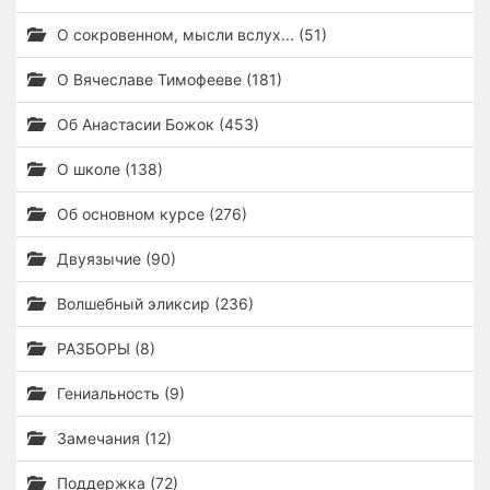
О сокровенном, мысли вслух... (51)
О Вячеславе Тимофееве (181)
Об Анастасии Божок (453)
О школе (138)
Об основном курсе (276)
Двуязычие (90)
Волшебный эликсир (236)
РАЗБОРЫ (8)
Гениальность (9)
Замечания (12)
Поддержка (72)