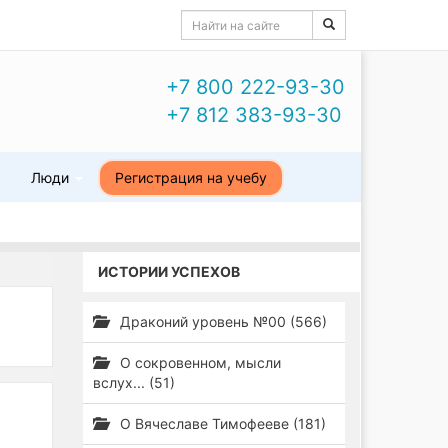
+7 800 222-93-30
+7 812 383-93-30
ы
Люди
Регистрация на учебу
ИСТОРИИ УСПЕХОВ
Драконий уровень №00 (566)
О сокровенном, мысли
вслух... (51)
О Вячеславе Тимофееве (181)