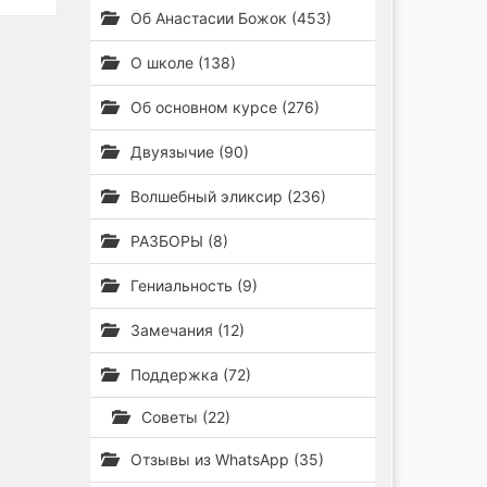
Об Анастасии Божок (453)
О школе (138)
Об основном курсе (276)
Двуязычие (90)
Волшебный эликсир (236)
РАЗБОРЫ (8)
Гениальность (9)
Замечания (12)
Поддержка (72)
Советы (22)
Отзывы из WhatsApp (35)