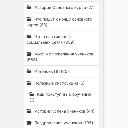
История Основного курса (27)
Что пишут к концу основного
курса (68)
Что о нас говорят в
социальных сетях (359)
Мысли и пожелания учеников
(585)
Интенсив ПП (80)
Полезные инструкции (6)
Как приступить к обучению
(2)
Истории успеха учеников (44)
Поздравления учеников (135)