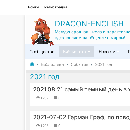
Войти
Регистрация
DRAGON-ENGLISH
Международная школа интерактивно
вдохновляем на общение с миром!
Сообщество
Библиотека
Новости
Библиотека
События
2021 год
2021 год
2021.08.21 самый темный день в
1297
0
2021-07-02 Герман Греф, по пов
1295
0