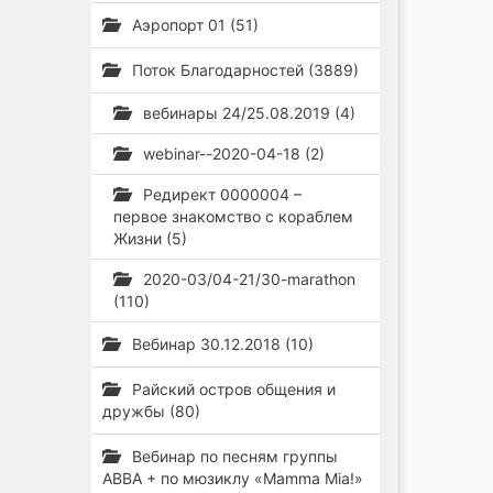
Аэропорт 01 (51)
Поток Благодарностей (3889)
вебинары 24/25.08.2019 (4)
webinar--2020-04-18 (2)
Редирект 0000004 –
первое знакомство с кораблем
Жизни (5)
2020-03/04-21/30-marathon
(110)
Вебинар 30.12.2018 (10)
Райский остров общения и
дружбы (80)
Вебинар по песням группы
ABBA + по мюзиклу «Mamma Mia!»