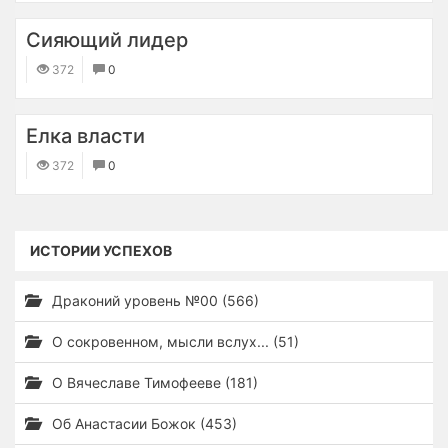
​Сияющий лидер
372
0
Елка власти
372
0
ИСТОРИИ УСПЕХОВ
Драконий уровень №00 (566)
О сокровенном, мысли вслух... (51)
О Вячеславе Тимофееве (181)
Об Анастасии Божок (453)