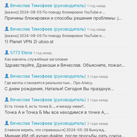
Вячеслав Тимофеев (руководитель)
1 год назад
[важно] 2024-08-05 По поводу блокировок YouTube и ...
Причины блокировки и способы решения проблемы: j...
Вячеслав Тимофеев (руководитель)
1 год назад
[важно] 2024-08-05 По поводу блокировок YouTube и ...
1) Planet VPN 2) uboo.st
5772 Elena
1 год назад
Как извлечь служебные заголовки
Здравствуйте, Дракоши и Вячеслав. Объясните, пожал...
Вячеслав Тимофеев (руководитель)
2 года назад
Где мечты становятся реальностью... Про Алису.
С днем рождения, Наталья! Сегодня Вы празднуе...
Вячеслав Тимофеев (руководитель)
2 года назад
Есть точка А, есть точка Б..., и между ними?..
Точка А и Точка Б Мы все находимся в точке А,...
Вячеслав Тимофеев (руководитель)
2 года назад
[главное верить, что справишься] 2024-05-28 Вынужд...
Мнение ИИ об аудио-файле, после просьбы дать сокра...