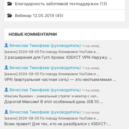
Благодарность заботливой техподдержке (13)
Вебинар 12.05.2019 (45)
НОВЫЕ КОММЕНТАРИИ
Вячеслав Тимофеев (руководитель)
1 год назад
[важно] 2024-08-05 По поводу блокировок YouTube и ...
2 расширения для Гугл Хрома: ЮБУСТ VPN Наружу ...
Вячеслав Тимофеев (руководитель)
1 год назад
[важно] 2024-08-05 По поводу блокировок YouTube и ...
VPN (виртуальная частная сеть) — это неотъемлемая ...
Вячеслав Тимофеев (руководитель)
1 год назад
Максим Яцкевич - уникальный стратег и ментор с «ал...
Дорогой Максим! В этот особенный день (08.10....
Вячеслав Тимофеев (руководитель)
1 год назад
[важно] 2024-08-05 По поводу блокировок YouTube и ...
Всем привет! Для тех, кто не разобрался с ЮБУСТ-...