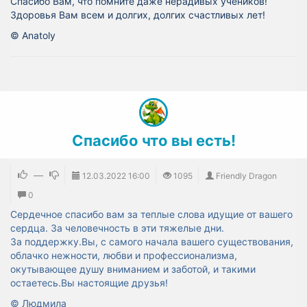
Спасибо Вам, что помните даже нерадивых учеников!
Здоровья Вам всем и долгих, долгих счастливых лет!
© Anatoly
Спасибо что вы есть!
—
12.03.2022
16:00
1095
Friendly Dragon
0
Сердечное спасибо вам за теплые слова идущие от вашего
сердца. За человечность в эти тяжелые дни.
За поддержку.Вы, с самого начала вашего существования,
облачко нежности, любви и профессионализма,
окутывающее душу вниманием и заботой, и такими
остаетесь.Вы настоящие друзья!
© Людмила