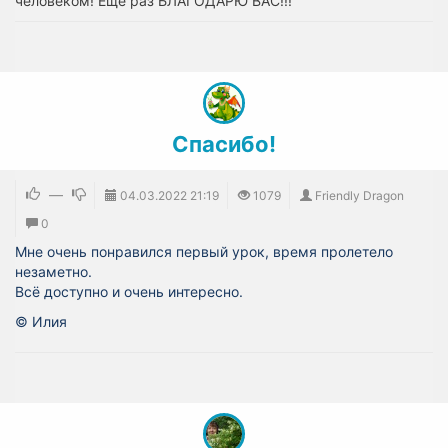
человеком! Еще раз БЛАГОДАРЮ ВАС!!!
Спасибо!
—
04.03.2022
21:19
1079
Friendly Dragon
0
Мне очень понравился первый урок, время пролетело
незаметно.
Всё доступно и очень интересно.
© Илия