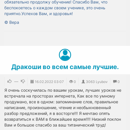
обязательно продолжу обучение! Спасибо Вам, что
беспокоетесь о каждом своем ученике, это очень
приятно.Успехов Вам, и здоровья!
©
Вера
Дракоши во всем самые лучшие.
—
16.02.2022
03:07
0
3063 Lyubov
0
Я очень соскучилась по вашим урокам, лучших уроков не
встречала на просторах интернета, Как все по умному
продумано, все в одном: запоминание слов, правильное
написание, произношение, чтение и необыкновенный
разбор предложений, я в восторге!!! Я мечтаю опять
возвратиться к ВАМ в ближайшее время!!!! Низкий поклон
Вам и большое спасибо за ваш титанический труд!