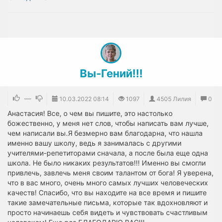
Вы-Гений!!!
—
10.03.2022
08:14
1097
4505 Лилия
0
Анастасия! Все, о чем вы пишите, это настолько
божественно, у меня нет слов, чтобы написать вам лучше,
чем написали вы.Я безмерно вам благодарна, что нашла
именно вашу школу, ведь я занималась с другими
учителями-репетиторами сначала, а после была еще одна
школа. Не было никаких результатов!!! Именно вы смогли
привлечь, завлечь меня своим талантом от бога! Я уверена,
что в вас много, очень много самых лучших человеческих
качеств! Спасибо, что вы находите на все время и пишите
такие замечательные письма, которые так вдохновляют и
просто начинаешь себя видеть и чувствовать счастливым