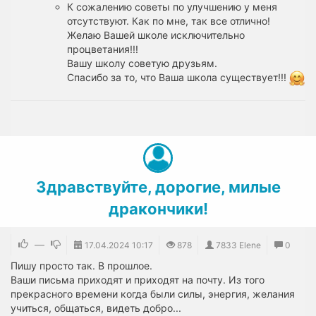
К сожалению советы по улучшению у меня
отсутствуют. Как по мне, так все отлично!
Желаю Вашей школе исключительно
процветания!!!
Вашу школу советую друзьям.
Спасибо за то, что Ваша школа существует!!!
Здравствуйте, дорогие, милые
дракончики!
—
17.04.2024
10:17
878
7833 Elene
0
Пишу просто так. В прошлое.
Ваши письма приходят и приходят на почту. Из того
прекрасного времени когда были силы, энергия, желания
учиться, общаться, видеть добро...