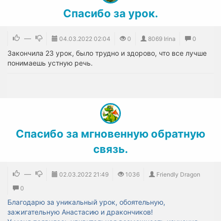
Спасибо за урок.
—
04.03.2022
02:04
0
8069 Irina
0
Закончила 23 урок, было трудно и здорово, что все лучше
понимаешь устную речь.
Спасибо за мгновенную обратную
связь.
—
02.03.2022
21:49
1036
Friendly Dragon
0
Благодарю за уникальный урок, обоятельную,
зажигательную Анастасию и дракончиков!