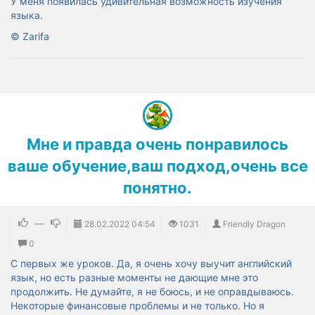
У меня появилась удивительная возможность изучения
языка.
©
Zarifa
Мне и правда очень понравилось
ваше обучение,ваш подход,очень все
понятно.
—
28.02.2022
04:54
1031
Friendly Dragon
0
С первых же уроков. Да, я очень хочу выучит английский
язык, но есть разные моменты не дающие мне это
продолжить. Не думайте, я не боюсь, и не оправдываюсь.
Некоторые финансовые проблемы и не только. Но я