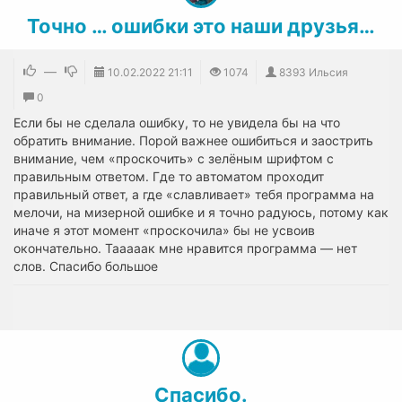
Точно … ошибки это наши друзья…
—
10.02.2022
21:11
1074
8393 Ильсия
0
Если бы не сделала ошибку, то не увидела бы на что
обратить внимание. Порой важнее ошибиться и заострить
внимание, чем «проскочить» с зелёным шрифтом с
правильным ответом. Где то автоматом проходит
правильный ответ, а где «славливает» тебя программа на
мелочи, на мизерной ошибке и я точно радуюсь, потому как
иначе я этот момент «проскочила» бы не усвоив
окончательно. Тааааак мне нравится программа — нет
слов. Спасибо большое
Спасибо.