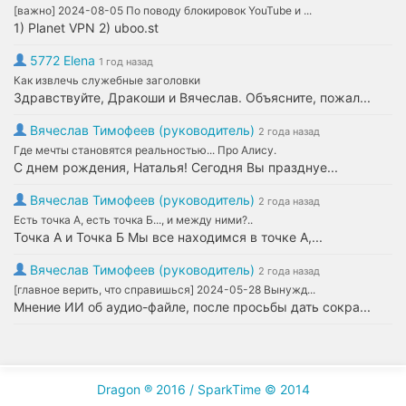
[важно] 2024-08-05 По поводу блокировок YouTube и ...
1) Planet VPN 2) uboo.st
5772 Elena
1 год назад
Как извлечь служебные заголовки
Здравствуйте, Дракоши и Вячеслав. Объясните, пожал...
Вячеслав Тимофеев (руководитель)
2 года назад
Где мечты становятся реальностью... Про Алису.
С днем рождения, Наталья! Сегодня Вы празднуе...
Вячеслав Тимофеев (руководитель)
2 года назад
Есть точка А, есть точка Б..., и между ними?..
Точка А и Точка Б Мы все находимся в точке А,...
Вячеслав Тимофеев (руководитель)
2 года назад
[главное верить, что справишься] 2024-05-28 Вынужд...
Мнение ИИ об аудио-файле, после просьбы дать сокра...
Dragon ® 2016 / SparkTime © 2014