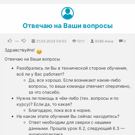
Отвечаю на Ваши вопросы
—
21.04.2024
04:53
1011
9386 Анна
0
Здравствуйте!
Отвечаю на Ваши вопросы
Разобрались ли Вы в технической стороне обучения,
всё ли у Вас работает?
Да, все хорошо. Если возникают какие-либо
вопросы, то ваша команда отвечает оперативно,
за что спасибо.
Нужна ли помощь в чём-либо (тех. вопросы и по
курсу)? Если да, то какая?
Благодарю, пока все в норме.
На каком этапе обучения Вы сейчас находитесь?
Ответ необходим для сверки с нашими
данными. Прошла урок 6.2, следующий 6.3 —
аудиропрактика.