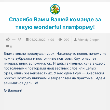
Спасибо Вам и Вашей команде за
такую wonderful платформу!
—
06.02.2022
14:09
1099
Friendly Dragon
0
Внимательно прослушал урок. Наконец-то понял, почему не
нужна зубрежка и постоянные повторы. Круто насчет
интервальных вспоминалок. И действительно, куча видео с
постоянными повторами неизвестных слов или целых
фраз, опять же неизвестных. У нас один Гуру — Анастасия
Божок! Поэтому вникаем и закрепляем на практике! Идем
заниматься дальше!
© Валерий