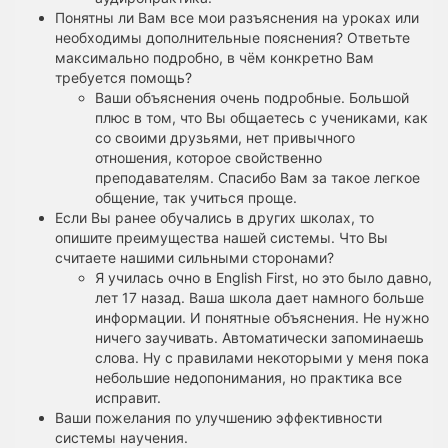
Понятны ли Вам все мои разъяснения на уроках или
необходимы дополнительные пояснения? Ответьте
максимально подробно, в чём конкретно Вам
требуется помощь?
Ваши объяснения очень подробные. Большой
плюс в том, что Вы общаетесь с учениками, как
со своими друзьями, нет привычного
отношения, которое свойственно
преподавателям. Спасибо Вам за такое легкое
общение, так учиться проще.
Если Вы ранее обучались в других школах, то
опишите преимущества нашей системы. Что Вы
считаете нашими сильными сторонами?
Я училась очно в English First, но это было давно,
лет 17 назад. Ваша школа дает намного больше
информации. И понятные объяснения. Не нужно
ничего заучивать. Автоматически запоминаешь
слова. Ну с правилами некоторыми у меня пока
небольшие недопонимания, но практика все
исправит.
Ваши пожелания по улучшению эффективности
системы научения.