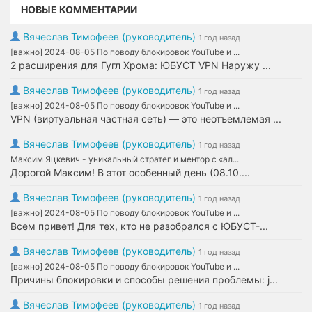
НОВЫЕ КОММЕНТАРИИ
Вячеслав Тимофеев (руководитель)
1 год назад
[важно] 2024-08-05 По поводу блокировок YouTube и ...
2 расширения для Гугл Хрома: ЮБУСТ VPN Наружу ...
Вячеслав Тимофеев (руководитель)
1 год назад
[важно] 2024-08-05 По поводу блокировок YouTube и ...
VPN (виртуальная частная сеть) — это неотъемлемая ...
Вячеслав Тимофеев (руководитель)
1 год назад
Максим Яцкевич - уникальный стратег и ментор с «ал...
Дорогой Максим! В этот особенный день (08.10....
Вячеслав Тимофеев (руководитель)
1 год назад
[важно] 2024-08-05 По поводу блокировок YouTube и ...
Всем привет! Для тех, кто не разобрался с ЮБУСТ-...
Вячеслав Тимофеев (руководитель)
1 год назад
[важно] 2024-08-05 По поводу блокировок YouTube и ...
Причины блокировки и способы решения проблемы: j...
Вячеслав Тимофеев (руководитель)
1 год назад