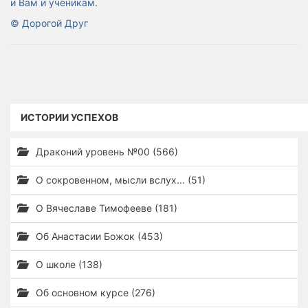
и Вам и ученикам.
© Дорогой Друг
ИСТОРИИ УСПЕХОВ
Драконий уровень №00 (566)
О сокровенном, мысли вслух... (51)
О Вячеславе Тимофееве (181)
Об Анастасии Божок (453)
О школе (138)
Об основном курсе (276)