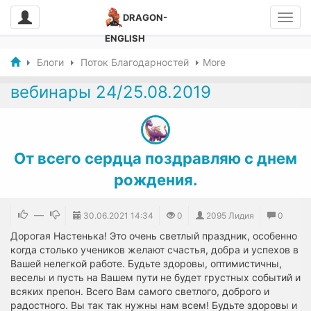
DRAGON-
ENGLISH
Блоги
Поток Благодарностей
More
вебинары 24/25.08.2019
От всего сердца поздравляю с днем
рождения.
—
30.06.2021
14:34
0
2095 Лидия
0
Дорогая Настенька! Это очень светлый праздник, особенно
когда столько учеников желают счастья, добра и успехов в
Вашей нелегкой работе. Будьте здоровы, оптимистичны,
веселы и пусть на Вашем пути не будет грустных событий и
всяких препон. Всего Вам самого светлого, доброго и
радостного. Вы так так нужны нам всем! Будьте здоровы и