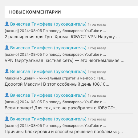
НОВЫЕ КОММЕНТАРИИ
Вячеслав Тимофеев (руководитель)
1 год назад
[важно] 2024-08-05 По поводу блокировок YouTube и ...
2 расширения для Гугл Хрома: ЮБУСТ VPN Наружу ...
Вячеслав Тимофеев (руководитель)
1 год назад
[важно] 2024-08-05 По поводу блокировок YouTube и ...
VPN (виртуальная частная сеть) — это неотъемлемая ...
Вячеслав Тимофеев (руководитель)
1 год назад
Максим Яцкевич - уникальный стратег и ментор с «ал...
Дорогой Максим! В этот особенный день (08.10....
Вячеслав Тимофеев (руководитель)
1 год назад
[важно] 2024-08-05 По поводу блокировок YouTube и ...
Всем привет! Для тех, кто не разобрался с ЮБУСТ-...
Вячеслав Тимофеев (руководитель)
1 год назад
[важно] 2024-08-05 По поводу блокировок YouTube и ...
Причины блокировки и способы решения проблемы: j...