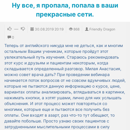
​Ну все, я пропала, попала в ваши
прекрасные сети.
—
30.08.2019
20:19
868
Friendly Dragon
0
Теперь от английского никуда мне не деться, как и многим
остальным Вашим ученикам, которые пройдут этот
увлекательный путь изучения. Стараюсь рекомендовать
этот курс и друзьям и пациентам некоторым, когда
складывается определенный разговор. Милая Анастасия,
можно совет врача дать? При проведении вебинара
начинается поток вопросов от не совсем вдумчивых людей,
которые не пытаются данную информацию о курсе, цене,
вариантах оплаты анализировать, вглядываться в картинки,
нажимать кнопки, а хотят ушами, лично для них услышать
объяснения. И этот процесс может повторяться со
многими, которые еще и пытаются все получить без
оплаты. Они входят в азарт, раз что-то тут обещают, то
давайте побольше. Просто узнаю своих пациентов с
затрудненными мыслительными процессами в силу