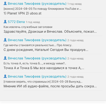
Вячеслав Тимофеев (руководитель)
1 год назад
[важно] 2024-08-05 По поводу блокировок YouTube и ...
1) Planet VPN 2) uboo.st
5772 Elena
1 год назад
Как извлечь служебные заголовки
Здравствуйте, Дракоши и Вячеслав. Объясните, пожал...
Вячеслав Тимофеев (руководитель)
2 года назад
Где мечты становятся реальностью... Про Алису.
С днем рождения, Наталья! Сегодня Вы празднуе...
Вячеслав Тимофеев (руководитель)
2 года назад
Есть точка А, есть точка Б..., и между ними?..
Точка А и Точка Б Мы все находимся в точке А,...
Вячеслав Тимофеев (руководитель)
2 года назад
[главное верить, что справишься] 2024-05-28 Вынужд...
Мнение ИИ об аудио-файле, после просьбы дать сокра...