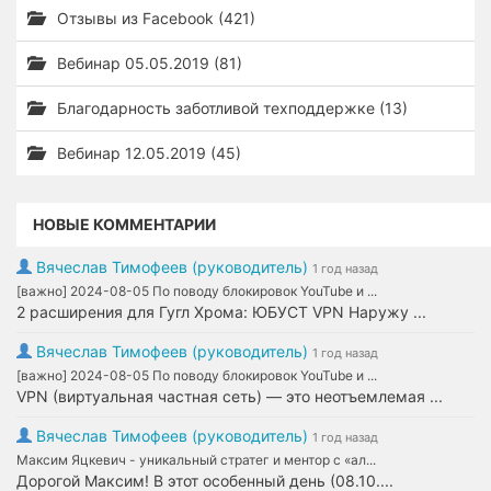
Отзывы из Facebook (421)
Вебинар 05.05.2019 (81)
Благодарность заботливой техподдержке (13)
Вебинар 12.05.2019 (45)
НОВЫЕ КОММЕНТАРИИ
Вячеслав Тимофеев (руководитель)
1 год назад
[важно] 2024-08-05 По поводу блокировок YouTube и ...
2 расширения для Гугл Хрома: ЮБУСТ VPN Наружу ...
Вячеслав Тимофеев (руководитель)
1 год назад
[важно] 2024-08-05 По поводу блокировок YouTube и ...
VPN (виртуальная частная сеть) — это неотъемлемая ...
Вячеслав Тимофеев (руководитель)
1 год назад
Максим Яцкевич - уникальный стратег и ментор с «ал...
Дорогой Максим! В этот особенный день (08.10....