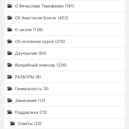
О Вячеславе Тимофееве (181)
Об Анастасии Божок (453)
О школе (138)
Об основном курсе (276)
Двуязычие (90)
Волшебный эликсир (236)
РАЗБОРЫ (8)
Гениальность (9)
Замечания (12)
Поддержка (72)
Советы (22)