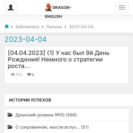
DRAGON-
ENGLISH
Библиотека
Письма
2023-04-04
2023-04-04
[04.04.2023] (1) У нас был 9й День
Рождения! Немного о стратегии
роста...
772
0
ИСТОРИИ УСПЕХОВ
Драконий уровень №00 (566)
О сокровенном, мысли вслух... (51)