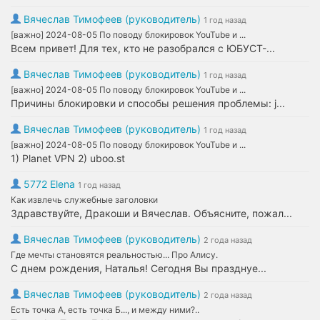
Вячеслав Тимофеев (руководитель)
1 год назад
[важно] 2024-08-05 По поводу блокировок YouTube и ...
Всем привет! Для тех, кто не разобрался с ЮБУСТ-...
Вячеслав Тимофеев (руководитель)
1 год назад
[важно] 2024-08-05 По поводу блокировок YouTube и ...
Причины блокировки и способы решения проблемы: j...
Вячеслав Тимофеев (руководитель)
1 год назад
[важно] 2024-08-05 По поводу блокировок YouTube и ...
1) Planet VPN 2) uboo.st
5772 Elena
1 год назад
Как извлечь служебные заголовки
Здравствуйте, Дракоши и Вячеслав. Объясните, пожал...
Вячеслав Тимофеев (руководитель)
2 года назад
Где мечты становятся реальностью... Про Алису.
С днем рождения, Наталья! Сегодня Вы празднуе...
Вячеслав Тимофеев (руководитель)
2 года назад
Есть точка А, есть точка Б..., и между ними?..