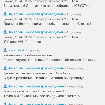
[важно] 2024-08-05 По поводу блокировок YouTube и ...
Всем привет! Для тех, кто не разобрался с ЮБУСТ-...
Вячеслав Тимофеев (руководитель)
1 год назад
[важно] 2024-08-05 По поводу блокировок YouTube и ...
Причины блокировки и способы решения проблемы: j...
Вячеслав Тимофеев (руководитель)
1 год назад
[важно] 2024-08-05 По поводу блокировок YouTube и ...
1) Planet VPN 2) uboo.st
5772 Elena
1 год назад
Как извлечь служебные заголовки
Здравствуйте, Дракоши и Вячеслав. Объясните, пожал...
Вячеслав Тимофеев (руководитель)
2 года назад
Где мечты становятся реальностью... Про Алису.
С днем рождения, Наталья! Сегодня Вы празднуе...
Вячеслав Тимофеев (руководитель)
2 года назад
Есть точка А, есть точка Б..., и между ними?..
Точка А и Точка Б Мы все находимся в точке А,...
Вячеслав Тимофеев (руководитель)
2 года назад