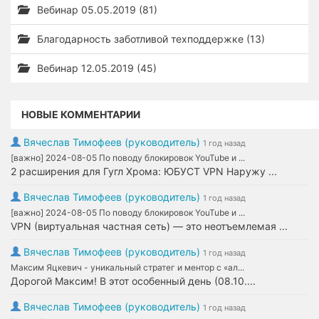
Вебинар 05.05.2019 (81)
Благодарность заботливой техподдержке (13)
Вебинар 12.05.2019 (45)
НОВЫЕ КОММЕНТАРИИ
Вячеслав Тимофеев (руководитель)
1 год назад
[важно] 2024-08-05 По поводу блокировок YouTube и ...
2 расширения для Гугл Хрома: ЮБУСТ VPN Наружу ...
Вячеслав Тимофеев (руководитель)
1 год назад
[важно] 2024-08-05 По поводу блокировок YouTube и ...
VPN (виртуальная частная сеть) — это неотъемлемая ...
Вячеслав Тимофеев (руководитель)
1 год назад
Максим Яцкевич - уникальный стратег и ментор с «ал...
Дорогой Максим! В этот особенный день (08.10....
Вячеслав Тимофеев (руководитель)
1 год назад