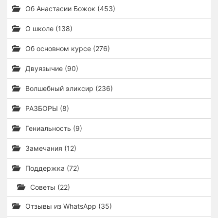
Об Анастасии Божок (453)
О школе (138)
Об основном курсе (276)
Двуязычие (90)
Волшебный эликсир (236)
РАЗБОРЫ (8)
Гениальность (9)
Замечания (12)
Поддержка (72)
Советы (22)
Отзывы из WhatsApp (35)