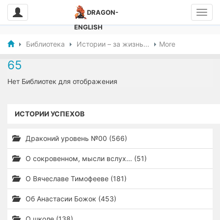
DRAGON-
ENGLISH
Библиотека
Истории – за жизнь...
More
65
Нет Библиотек для отображения
ИСТОРИИ УСПЕХОВ
Драконий уровень №00 (566)
О сокровенном, мысли вслух... (51)
О Вячеславе Тимофееве (181)
Об Анастасии Божок (453)
О школе (138)