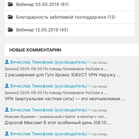
Вебинар 05.05.2019 (81)
Благодарность заботливой техподдержке (13)
Вебинар 12.05.2019 (45)
НОВЫЕ КОММЕНТАРИИ
Вячеслав Тимофеев (руководитель)
1 год назад
[важно] 2024-08-05 По поводу блокировок YouTube и ...
2 расширения для Гугл Хрома: ЮБУСТ VPN Наружу ...
Вячеслав Тимофеев (руководитель)
1 год назад
[важно] 2024-08-05 По поводу блокировок YouTube и ...
VPN (виртуальная частная сеть) — это неотъемлемая ...
Вячеслав Тимофеев (руководитель)
1 год назад
Максим Яцкевич - уникальный стратег и ментор с «ал...
Дорогой Максим! В этот особенный день (08.10....
Вячеслав Тимофеев (руководитель)
1 год назад