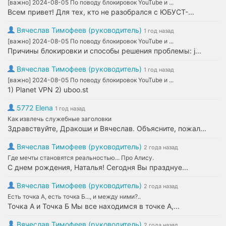
[важно] 2024-08-05 По поводу блокировок YouTube и ...
Всем привет! Для тех, кто не разобрался с ЮБУСТ-...
Вячеслав Тимофеев (руководитель)
1 год назад
[важно] 2024-08-05 По поводу блокировок YouTube и ...
Причины блокировки и способы решения проблемы: j...
Вячеслав Тимофеев (руководитель)
1 год назад
[важно] 2024-08-05 По поводу блокировок YouTube и ...
1) Planet VPN 2) uboo.st
5772 Elena
1 год назад
Как извлечь служебные заголовки
Здравствуйте, Дракоши и Вячеслав. Объясните, пожал...
Вячеслав Тимофеев (руководитель)
2 года назад
Где мечты становятся реальностью... Про Алису.
С днем рождения, Наталья! Сегодня Вы празднуе...
Вячеслав Тимофеев (руководитель)
2 года назад
Есть точка А, есть точка Б..., и между ними?..
Точка А и Точка Б Мы все находимся в точке А,...
Вячеслав Тимофеев (руководитель)
2 года назад