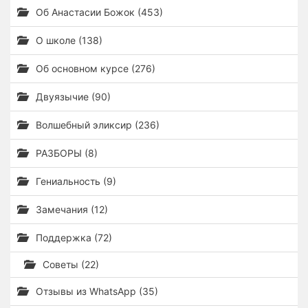
Об Анастасии Божок (453)
О школе (138)
Об основном курсе (276)
Двуязычие (90)
Волшебный эликсир (236)
РАЗБОРЫ (8)
Гениальность (9)
Замечания (12)
Поддержка (72)
Советы (22)
Отзывы из WhatsApp (35)