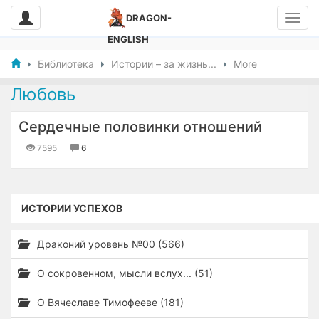
DRAGON-
ENGLISH
Библиотека
Истории – за жизнь...
More
Любовь
Сердечные половинки отношений
7595
6
ИСТОРИИ УСПЕХОВ
Драконий уровень №00 (566)
О сокровенном, мысли вслух... (51)
О Вячеславе Тимофееве (181)