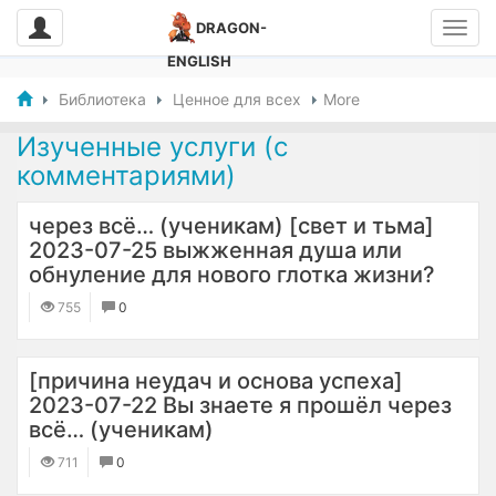
DRAGON-
ENGLISH
Библиотека
Ценное для всех
More
Изученные услуги (с
комментариями)
через всё… (ученикам) [свет и тьма]
2023-07-25 выжженная душа или
обнуление для нового глотка жизни?
755
0
[причина неудач и основа успеха]
2023-07-22 Вы знаете я прошёл через
всё… (ученикам)
711
0