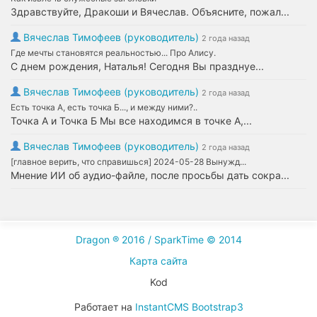
Здравствуйте, Дракоши и Вячеслав. Объясните, пожал...
Вячеслав Тимофеев (руководитель)
2 года назад
Где мечты становятся реальностью... Про Алису.
С днем рождения, Наталья! Сегодня Вы празднуе...
Вячеслав Тимофеев (руководитель)
2 года назад
Есть точка А, есть точка Б..., и между ними?..
Точка А и Точка Б Мы все находимся в точке А,...
Вячеслав Тимофеев (руководитель)
2 года назад
[главное верить, что справишься] 2024-05-28 Вынужд...
Мнение ИИ об аудио-файле, после просьбы дать сокра...
Dragon ® 2016 / SparkTime © 2014
Карта сайта
Kod
Работает на
InstantCMS
Bootstrap3