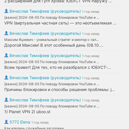
2 расширения для Гугл Хрома: ЮБУСТ VPN Наружу ...
Вячеслав Тимофеев (руководитель)
1 год назад
[важно] 2024-08-05 По поводу блокировок YouTube и ...
VPN (виртуальная частная сеть) — это неотъемлемая ...
Вячеслав Тимофеев (руководитель)
1 год назад
Максим Яцкевич - уникальный стратег и ментор с «ал...
Дорогой Максим! В этот особенный день (08.10....
Вячеслав Тимофеев (руководитель)
1 год назад
[важно] 2024-08-05 По поводу блокировок YouTube и ...
Всем привет! Для тех, кто не разобрался с ЮБУСТ-...
Вячеслав Тимофеев (руководитель)
1 год назад
[важно] 2024-08-05 По поводу блокировок YouTube и ...
Причины блокировки и способы решения проблемы: j...
Вячеслав Тимофеев (руководитель)
1 год назад
[важно] 2024-08-05 По поводу блокировок YouTube и ...
1) Planet VPN 2) uboo.st
5772 Elena
1 год назад
Как извлечь служебные заголовки