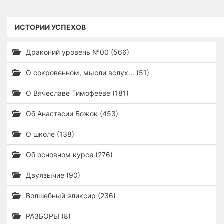
ИСТОРИИ УСПЕХОВ
Драконий уровень №00 (566)
О сокровенном, мысли вслух... (51)
О Вячеславе Тимофееве (181)
Об Анастасии Божок (453)
О школе (138)
Об основном курсе (276)
Двуязычие (90)
Волшебный эликсир (236)
РАЗБОРЫ (8)