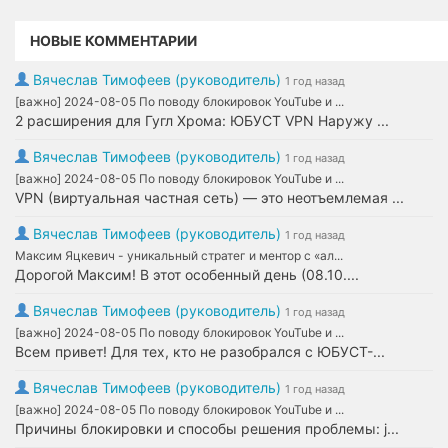
НОВЫЕ КОММЕНТАРИИ
Вячеслав Тимофеев (руководитель)
1 год назад
[важно] 2024-08-05 По поводу блокировок YouTube и ...
2 расширения для Гугл Хрома: ЮБУСТ VPN Наружу ...
Вячеслав Тимофеев (руководитель)
1 год назад
[важно] 2024-08-05 По поводу блокировок YouTube и ...
VPN (виртуальная частная сеть) — это неотъемлемая ...
Вячеслав Тимофеев (руководитель)
1 год назад
Максим Яцкевич - уникальный стратег и ментор с «ал...
Дорогой Максим! В этот особенный день (08.10....
Вячеслав Тимофеев (руководитель)
1 год назад
[важно] 2024-08-05 По поводу блокировок YouTube и ...
Всем привет! Для тех, кто не разобрался с ЮБУСТ-...
Вячеслав Тимофеев (руководитель)
1 год назад
[важно] 2024-08-05 По поводу блокировок YouTube и ...
Причины блокировки и способы решения проблемы: j...