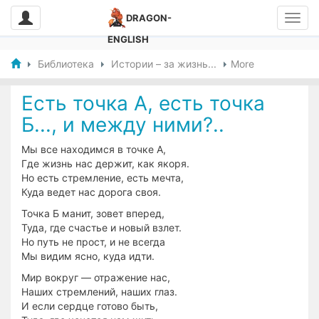
DRAGON-
ENGLISH
Библиотека
Истории – за жизнь...
More
Есть точка А, есть точка
Б..., и между ними?..
Мы все находимся в точке А,
Где жизнь нас держит, как якоря.
Но есть стремление, есть мечта,
Куда ведет нас дорога своя.
Точка Б манит, зовет вперед,
Туда, где счастье и новый взлет.
Но путь не прост, и не всегда
Мы видим ясно, куда идти.
Мир вокруг — отражение нас,
Наших стремлений, наших глаз.
И если сердце готово быть,