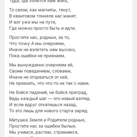
Туда, где хочется нам жить,
То связи, как магниты, тянут,
В квантовом тоннеле нас манят.
И вот уже мы на пути,
Где можно просто быть и идти.
Простите нас, родные, за то,
Что точку А мы очерняем,
Иначе не взлететь нам высоко,
Пока ошибки не признаем.
Мы вынужденно очерняем её,
Своим поведением, словами,
Иначе не оторваться от неё,
Не признать, что что-то не так с нами.
Не бойся падений, не бойся преград,
Ведь каждый шаг — это новый взгляд.
И если вдруг откатишься назад,
То это лишь для нового старта заряд.
Матушка Земля и Родители родные,
Простите нас за ошибки былые.
Мы учимся, растем, стремимся,