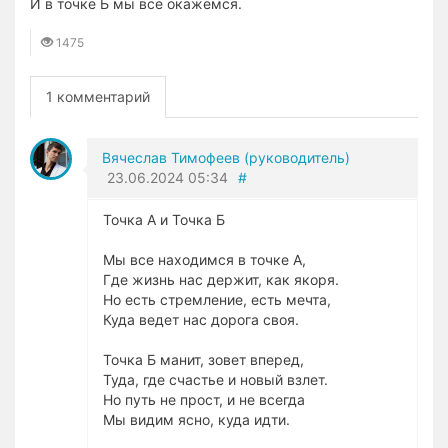
И в точке Б мы все окажемся.
1475
1 комментарий
Вячеслав Тимофеев (руководитель)
23.06.2024
05:34
#
Точка А и Точка Б
Мы все находимся в точке А,
Где жизнь нас держит, как якоря.
Но есть стремление, есть мечта,
Куда ведет нас дорога своя.
Точка Б манит, зовет вперед,
Туда, где счастье и новый взлет.
Но путь не прост, и не всегда
Мы видим ясно, куда идти.