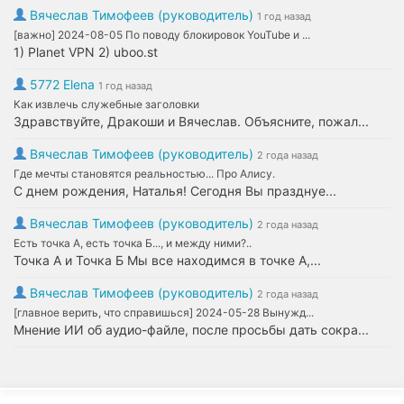
Вячеслав Тимофеев (руководитель)
1 год назад
[важно] 2024-08-05 По поводу блокировок YouTube и ...
1) Planet VPN 2) uboo.st
5772 Elena
1 год назад
Как извлечь служебные заголовки
Здравствуйте, Дракоши и Вячеслав. Объясните, пожал...
Вячеслав Тимофеев (руководитель)
2 года назад
Где мечты становятся реальностью... Про Алису.
С днем рождения, Наталья! Сегодня Вы празднуе...
Вячеслав Тимофеев (руководитель)
2 года назад
Есть точка А, есть точка Б..., и между ними?..
Точка А и Точка Б Мы все находимся в точке А,...
Вячеслав Тимофеев (руководитель)
2 года назад
[главное верить, что справишься] 2024-05-28 Вынужд...
Мнение ИИ об аудио-файле, после просьбы дать сокра...