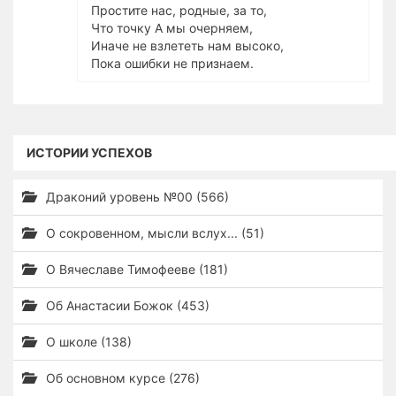
Простите нас, родные, за то,
Что точку А мы очерняем,
Иначе не взлететь нам высоко,
Пока ошибки не признаем.
ИСТОРИИ УСПЕХОВ
Драконий уровень №00 (566)
О сокровенном, мысли вслух... (51)
О Вячеславе Тимофееве (181)
Об Анастасии Божок (453)
О школе (138)
Об основном курсе (276)