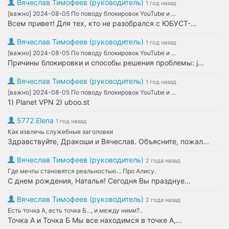
Вячеслав Тимофеев (руководитель)
1 год назад
[важно] 2024-08-05 По поводу блокировок YouTube и ...
Всем привет! Для тех, кто не разобрался с ЮБУСТ-...
Вячеслав Тимофеев (руководитель)
1 год назад
[важно] 2024-08-05 По поводу блокировок YouTube и ...
Причины блокировки и способы решения проблемы: j...
Вячеслав Тимофеев (руководитель)
1 год назад
[важно] 2024-08-05 По поводу блокировок YouTube и ...
1) Planet VPN 2) uboo.st
5772 Elena
1 год назад
Как извлечь служебные заголовки
Здравствуйте, Дракоши и Вячеслав. Объясните, пожал...
Вячеслав Тимофеев (руководитель)
2 года назад
Где мечты становятся реальностью... Про Алису.
С днем рождения, Наталья! Сегодня Вы празднуе...
Вячеслав Тимофеев (руководитель)
2 года назад
Есть точка А, есть точка Б..., и между ними?..
Точка А и Точка Б Мы все находимся в точке А,...