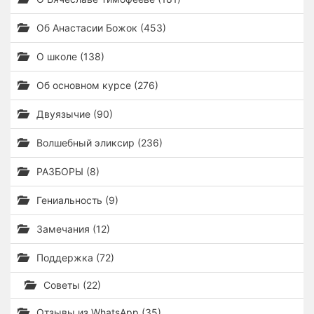
Об Анастасии Божок (453)
О школе (138)
Об основном курсе (276)
Двуязычие (90)
Волшебный эликсир (236)
РАЗБОРЫ (8)
Гениальность (9)
Замечания (12)
Поддержка (72)
Советы (22)
Отзывы из WhatsApp (35)