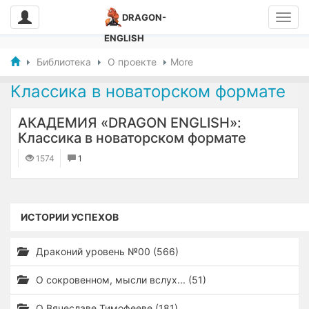
DRAGON-
ENGLISH
Библиотека
О проекте
More
Классика в новаторском формате
АКАДЕМИЯ «DRAGON ENGLISH»:
Классика в новаторском формате
1574
1
ИСТОРИИ УСПЕХОВ
Драконий уровень №00 (566)
О сокровенном, мысли вслух... (51)
О Вячеславе Тимофееве (181)