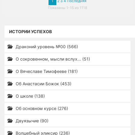
1
2
3
4
Последняя
Показаны 1-15 из 1118
ИСТОРИИ УСПЕХОВ
Драконий уровень №00 (566)
О сокровенном, мысли вслух... (51)
О Вячеславе Тимофееве (181)
Об Анастасии Божок (453)
О школе (138)
Об основном курсе (276)
Двуязычие (90)
Волшебный эликсир (236)