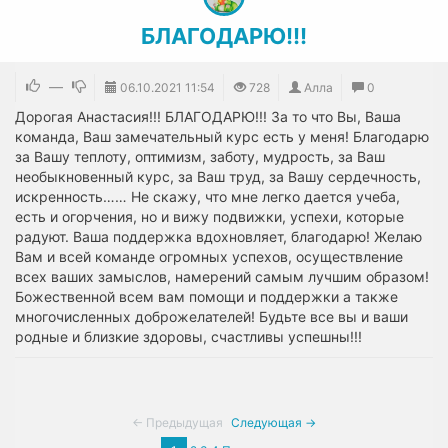
БЛАГОДАРЮ!!!
—
06.10.2021
11:54
728
Алла
0
Дорогая Анастасия!!! БЛАГОДАРЮ!!! За то что Вы, Ваша
команда, Ваш замечательный курс есть у меня! Благодарю
за Вашу теплоту, оптимизм, заботу, мудрость, за Ваш
необыкновенный курс, за Ваш труд, за Вашу сердечность,
искренность…… Не скажу, что мне легко дается учеба,
есть и огорчения, но и вижу подвижки, успехи, которые
радуют. Ваша поддержка вдохновляет, благодарю! Желаю
Вам и всей команде огромных успехов, осуществление
всех ваших замыслов, намерений самым лучшим образом!
Божественной всем вам помощи и поддержки а также
многочисленных доброжелателей! Будьте все вы и ваши
родные и близкие здоровы, счастливы успешны!!!
← Предыдущая
Следующая →