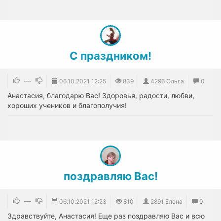
С праздником!
—
06.10.2021
12:25
839
4296 Ольга
0
Анастасия, благодарю Вас! Здоровья, радости, любви,
хороших учеников и благополучия!
поздравляю Вас!
—
06.10.2021
12:23
810
2891 Елена
0
Здравствуйте, Анастасия! Еще раз поздравляю Вас и всю