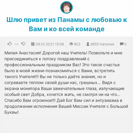
Шлю привет из Панамы с любовью к
Вам и ко всей команде
—
06.10.2021
15:58
902
6655 Наталия
0
Милая Анастасия! Дорогой наш Учитель! Позвольте и мне
присоединиться к потоку поздравлений с
профессиональным праздником Вас! Это такое счастье
было в моей жизни-познакомиться с Вами, встретить
такого Учителя!!! Вы не только даёте знания, но и
согреваете теплом своей души нас, грешных… Видя с
экрана монитора Ваши замечательные глаза, излучающие
особый свет Добра, хочется жить, не смотря ни на что…
Спасибо Вам огромное!!! Дай Бог Вам сил и энтузиазма в
продолжении исполнения Вашей Миссии Учителя с Большой
Буквы!