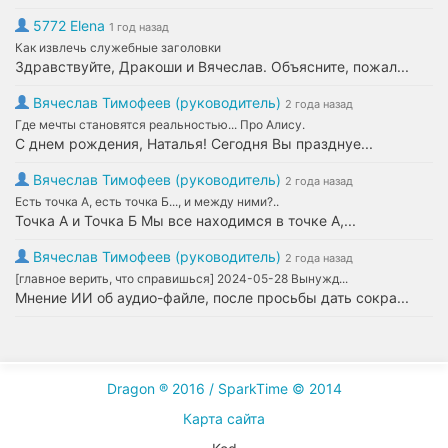
5772 Elena
1 год назад
Как извлечь служебные заголовки
Здравствуйте, Дракоши и Вячеслав. Объясните, пожал...
Вячеслав Тимофеев (руководитель)
2 года назад
Где мечты становятся реальностью... Про Алису.
С днем рождения, Наталья! Сегодня Вы празднуе...
Вячеслав Тимофеев (руководитель)
2 года назад
Есть точка А, есть точка Б..., и между ними?..
Точка А и Точка Б Мы все находимся в точке А,...
Вячеслав Тимофеев (руководитель)
2 года назад
[главное верить, что справишься] 2024-05-28 Вынужд...
Мнение ИИ об аудио-файле, после просьбы дать сокра...
Dragon ® 2016 / SparkTime © 2014
Карта сайта