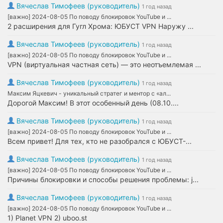
Вячеслав Тимофеев (руководитель)
1 год назад
[важно] 2024-08-05 По поводу блокировок YouTube и ...
2 расширения для Гугл Хрома: ЮБУСТ VPN Наружу ...
Вячеслав Тимофеев (руководитель)
1 год назад
[важно] 2024-08-05 По поводу блокировок YouTube и ...
VPN (виртуальная частная сеть) — это неотъемлемая ...
Вячеслав Тимофеев (руководитель)
1 год назад
Максим Яцкевич - уникальный стратег и ментор с «ал...
Дорогой Максим! В этот особенный день (08.10....
Вячеслав Тимофеев (руководитель)
1 год назад
[важно] 2024-08-05 По поводу блокировок YouTube и ...
Всем привет! Для тех, кто не разобрался с ЮБУСТ-...
Вячеслав Тимофеев (руководитель)
1 год назад
[важно] 2024-08-05 По поводу блокировок YouTube и ...
Причины блокировки и способы решения проблемы: j...
Вячеслав Тимофеев (руководитель)
1 год назад
[важно] 2024-08-05 По поводу блокировок YouTube и ...
1) Planet VPN 2) uboo.st