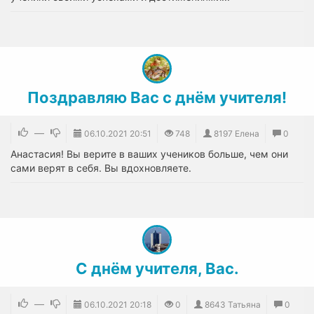
Поздравляю Вас с днём учителя!
—
06.10.2021
20:51
748
8197 Елена
0
Анастасия! Вы верите в ваших учеников больше, чем они
сами верят в себя. Вы вдохновляете.
С днём учителя, Вас.
—
06.10.2021
20:18
0
8643 Татьяна
0