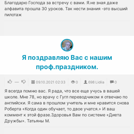
Благодарю Господа за встречу с вами. Я.не зная даже
алфавита прошла 30 уроков. Так нести знания -это высший
пилотаж
Я поздравляю Вас с нашим
проф.праздником.
—
09.10.2021
02:33
0
698 Lidiia
0
Я всегда помню вас. Я рада, что все еще учусь в вашей
школе. Мне 78, но врачу с Гугл переводчиком я отвечаю по
английски. Я сама в прошлом учитель и мне нравится снова
Роберта «Когда один обучает, то двое учатся.» И ваш
коммент к этой фразе.Здоровья Вам по системе «Диета
Дружбы». Татьяны М.