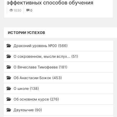
эффективных способов обучения
1030
0
ИСТОРИИ УСПЕХОВ
Драконий уровень №00 (566)
О сокровенном, мысли вслух... (51)
О Вячеславе Тимофееве (181)
Об Анастасии Божок (453)
О школе (138)
Об основном курсе (276)
Двуязычие (90)