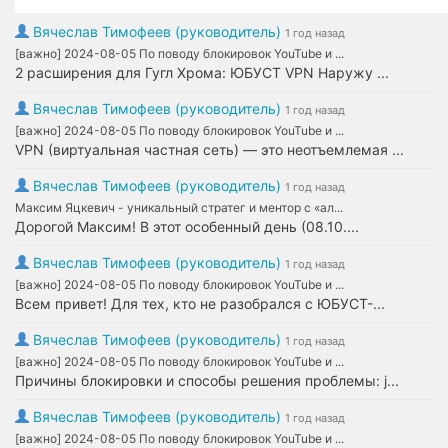
Вячеслав Тимофеев (руководитель)
1 год назад
[важно] 2024-08-05 По поводу блокировок YouTube и ...
2 расширения для Гугл Хрома: ЮБУСТ VPN Наружу ...
Вячеслав Тимофеев (руководитель)
1 год назад
[важно] 2024-08-05 По поводу блокировок YouTube и ...
VPN (виртуальная частная сеть) — это неотъемлемая ...
Вячеслав Тимофеев (руководитель)
1 год назад
Максим Яцкевич - уникальный стратег и ментор с «ал...
Дорогой Максим! В этот особенный день (08.10....
Вячеслав Тимофеев (руководитель)
1 год назад
[важно] 2024-08-05 По поводу блокировок YouTube и ...
Всем привет! Для тех, кто не разобрался с ЮБУСТ-...
Вячеслав Тимофеев (руководитель)
1 год назад
[важно] 2024-08-05 По поводу блокировок YouTube и ...
Причины блокировки и способы решения проблемы: j...
Вячеслав Тимофеев (руководитель)
1 год назад
[важно] 2024-08-05 По поводу блокировок YouTube и ...