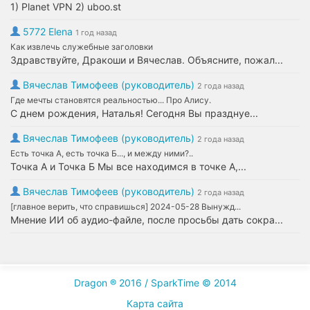
1) Planet VPN 2) uboo.st
5772 Elena
1 год назад
Как извлечь служебные заголовки
Здравствуйте, Дракоши и Вячеслав. Объясните, пожал...
Вячеслав Тимофеев (руководитель)
2 года назад
Где мечты становятся реальностью... Про Алису.
С днем рождения, Наталья! Сегодня Вы празднуе...
Вячеслав Тимофеев (руководитель)
2 года назад
Есть точка А, есть точка Б..., и между ними?..
Точка А и Точка Б Мы все находимся в точке А,...
Вячеслав Тимофеев (руководитель)
2 года назад
[главное верить, что справишься] 2024-05-28 Вынужд...
Мнение ИИ об аудио-файле, после просьбы дать сокра...
Dragon ® 2016 / SparkTime © 2014
Карта сайта