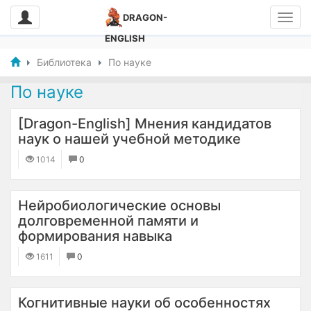
DRAGON-
ENGLISH
Библиотека
По науке
По науке
[Dragon-English] Мнения кандидатов
наук о нашей учебной методике
1014
0
Нейробиологические основы
долговременной памяти и
формирования навыка
1611
0
Когнитивные науки об особенностях