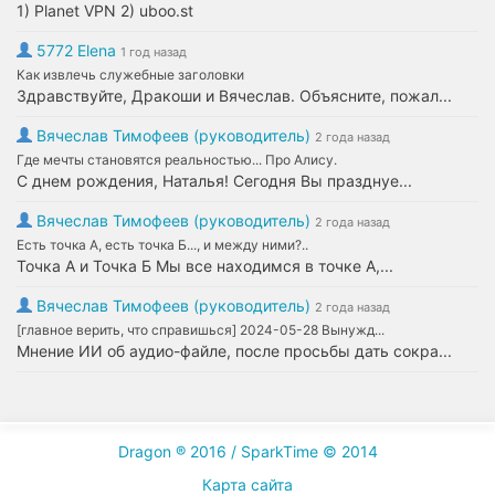
1) Planet VPN 2) uboo.st
5772 Elena
1 год назад
Как извлечь служебные заголовки
Здравствуйте, Дракоши и Вячеслав. Объясните, пожал...
Вячеслав Тимофеев (руководитель)
2 года назад
Где мечты становятся реальностью... Про Алису.
С днем рождения, Наталья! Сегодня Вы празднуе...
Вячеслав Тимофеев (руководитель)
2 года назад
Есть точка А, есть точка Б..., и между ними?..
Точка А и Точка Б Мы все находимся в точке А,...
Вячеслав Тимофеев (руководитель)
2 года назад
[главное верить, что справишься] 2024-05-28 Вынужд...
Мнение ИИ об аудио-файле, после просьбы дать сокра...
Dragon ® 2016 / SparkTime © 2014
Карта сайта