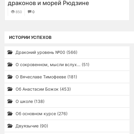
драконов и морей Рюдзине
850
0
ИСТОРИИ УСПЕХОВ
Драконий уровень №00 (566)
О сокровенном, мысли вслух... (51)
О Вячеславе Тимофееве (181)
Об Анастасии Божок (453)
О школе (138)
Об основном курсе (276)
Двуязычие (90)