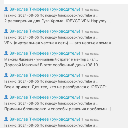
Вячеслав Тимофеев (руководитель)
1 год назад
[важно] 2024-08-05 По поводу блокировок YouTube и ...
2 расширения для Гугл Хрома: ЮБУСТ VPN Наружу ...
Вячеслав Тимофеев (руководитель)
1 год назад
[важно] 2024-08-05 По поводу блокировок YouTube и ...
VPN (виртуальная частная сеть) — это неотъемлемая ...
Вячеслав Тимофеев (руководитель)
1 год назад
Максим Яцкевич - уникальный стратег и ментор с «ал...
Дорогой Максим! В этот особенный день (08.10....
Вячеслав Тимофеев (руководитель)
1 год назад
[важно] 2024-08-05 По поводу блокировок YouTube и ...
Всем привет! Для тех, кто не разобрался с ЮБУСТ-...
Вячеслав Тимофеев (руководитель)
1 год назад
[важно] 2024-08-05 По поводу блокировок YouTube и ...
Причины блокировки и способы решения проблемы: j...
Вячеслав Тимофеев (руководитель)
1 год назад
[важно] 2024-08-05 По поводу блокировок YouTube и ...