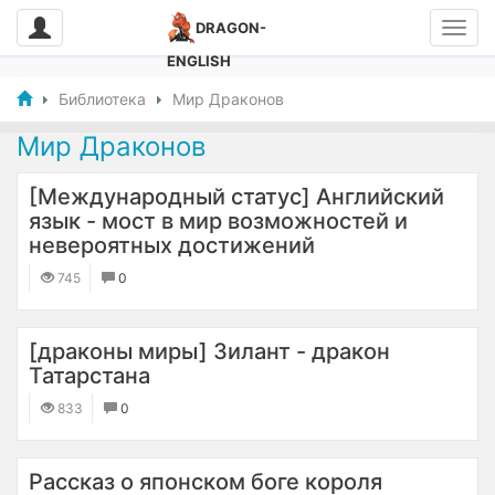
DRAGON-
ENGLISH
Библиотека
Мир Драконов
Мир Драконов
[Международный статус] Английский
язык - мост в мир возможностей и
невероятных достижений
745
0
[драконы миры] Зилант - дракон
Татарстана
833
0
Рассказ о японском боге короля