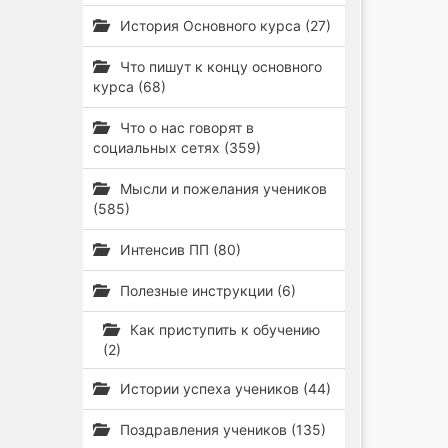
История Основного курса (27)
Что пишут к концу основного
курса (68)
Что о нас говорят в
социальных сетях (359)
Мысли и пожелания учеников
(585)
Интенсив ПП (80)
Полезные инструкции (6)
Как приступить к обучению
(2)
Истории успеха учеников (44)
Поздравления учеников (135)