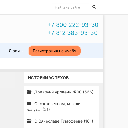
+7 800 222-93-30
+7 812 383-93-30
ы
Люди
Регистрация на учебу
ИСТОРИИ УСПЕХОВ
Драконий уровень №00 (566)
О сокровенном, мысли
вслух... (51)
О Вячеславе Тимофееве (181)