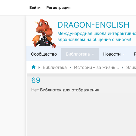
Войти
Регистрация
DRAGON-ENGLISH
Международная школа интерактивно
вдохновляем на общение с миром!
Сообщество
Библиотека
Новости
Библиотека
Истории – за жизнь...
Эли
69
Нет Библиотек для отображения