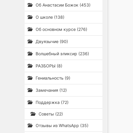
Об Анастасии Божок (453)
О школе (138)
Об основном курсе (276)
Двуязычие (90)
Волшебный эликсир (236)
РАЗБОРЫ (8)
Гениальность (9)
Замечания (12)
Поддержка (72)
Советы (22)
Отзывы из WhatsApp (35)