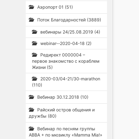
Аэропорт 01 (51)
Поток Благодарностей (3889)
вебинары 24/25.08.2019 (4)
webinar--2020-04-18 (2)
Редирект 0000004 –
первое знакомство с кораблем
Жизни (5)
2020-03/04-21/30-marathon
(110)
Вебинар 30.12.2018 (10)
Райский остров общения и
дружбы (80)
Вебинар по песням группы
ABBA + по мюзиклу «Mamma Mia!»