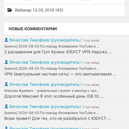
Вебинар 12.05.2019 (45)
НОВЫЕ КОММЕНТАРИИ
Вячеслав Тимофеев (руководитель)
1 год назад
[важно] 2024-08-05 По поводу блокировок YouTube и ...
2 расширения для Гугл Хрома: ЮБУСТ VPN Наружу ...
Вячеслав Тимофеев (руководитель)
1 год назад
[важно] 2024-08-05 По поводу блокировок YouTube и ...
VPN (виртуальная частная сеть) — это неотъемлемая ...
Вячеслав Тимофеев (руководитель)
1 год назад
Максим Яцкевич - уникальный стратег и ментор с «ал...
Дорогой Максим! В этот особенный день (08.10....
Вячеслав Тимофеев (руководитель)
1 год назад
[важно] 2024-08-05 По поводу блокировок YouTube и ...
Всем привет! Для тех, кто не разобрался с ЮБУСТ-...
Вячеслав Тимофеев (руководитель)