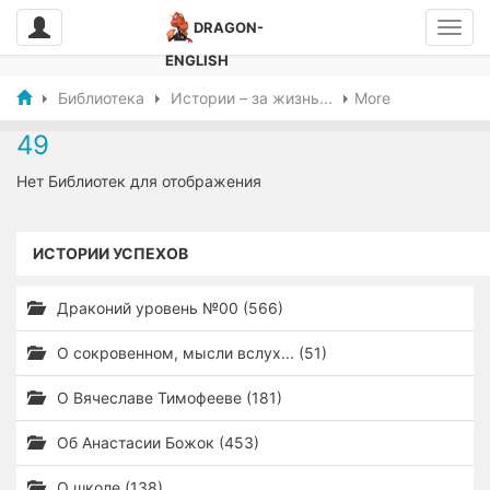
DRAGON-
ENGLISH
Библиотека
Истории – за жизнь...
More
49
Нет Библиотек для отображения
ИСТОРИИ УСПЕХОВ
Драконий уровень №00 (566)
О сокровенном, мысли вслух... (51)
О Вячеславе Тимофееве (181)
Об Анастасии Божок (453)
О школе (138)