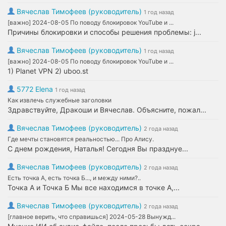
Вячеслав Тимофеев (руководитель)
1 год назад
[важно] 2024-08-05 По поводу блокировок YouTube и ...
Причины блокировки и способы решения проблемы: j...
Вячеслав Тимофеев (руководитель)
1 год назад
[важно] 2024-08-05 По поводу блокировок YouTube и ...
1) Planet VPN 2) uboo.st
5772 Elena
1 год назад
Как извлечь служебные заголовки
Здравствуйте, Дракоши и Вячеслав. Объясните, пожал...
Вячеслав Тимофеев (руководитель)
2 года назад
Где мечты становятся реальностью... Про Алису.
С днем рождения, Наталья! Сегодня Вы празднуе...
Вячеслав Тимофеев (руководитель)
2 года назад
Есть точка А, есть точка Б..., и между ними?..
Точка А и Точка Б Мы все находимся в точке А,...
Вячеслав Тимофеев (руководитель)
2 года назад
[главное верить, что справишься] 2024-05-28 Вынужд...