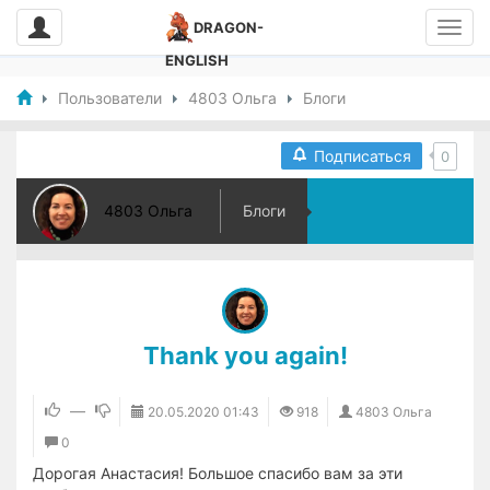
DRAGON-
ENGLISH
Пользователи
4803 Ольга
Блоги
Подписаться
0
4803 Ольга
Блоги
Thank you again!
—
20.05.2020
01:43
918
4803 Ольга
0
Дорогая Анастасия! Большое спасибо вам за эти