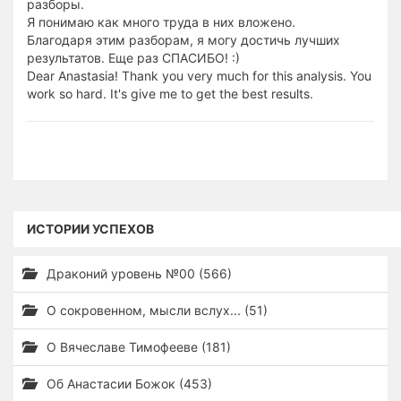
разборы.
Я понимаю как много труда в них вложено.
Благодаря этим разборам, я могу достичь лучших
результатов. Еще раз СПАСИБО! :)
Dear Anastasia! Thank you very much for this analysis. You
work so hard. It's give me to get the best results.
ИСТОРИИ УСПЕХОВ
Драконий уровень №00 (566)
О сокровенном, мысли вслух... (51)
О Вячеславе Тимофееве (181)
Об Анастасии Божок (453)