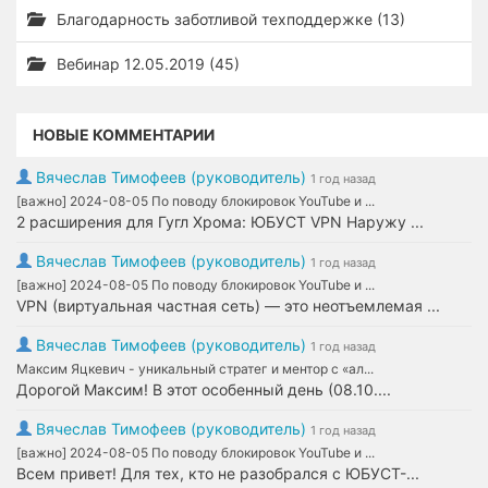
Благодарность заботливой техподдержке (13)
Вебинар 12.05.2019 (45)
НОВЫЕ КОММЕНТАРИИ
Вячеслав Тимофеев (руководитель)
1 год назад
[важно] 2024-08-05 По поводу блокировок YouTube и ...
2 расширения для Гугл Хрома: ЮБУСТ VPN Наружу ...
Вячеслав Тимофеев (руководитель)
1 год назад
[важно] 2024-08-05 По поводу блокировок YouTube и ...
VPN (виртуальная частная сеть) — это неотъемлемая ...
Вячеслав Тимофеев (руководитель)
1 год назад
Максим Яцкевич - уникальный стратег и ментор с «ал...
Дорогой Максим! В этот особенный день (08.10....
Вячеслав Тимофеев (руководитель)
1 год назад
[важно] 2024-08-05 По поводу блокировок YouTube и ...
Всем привет! Для тех, кто не разобрался с ЮБУСТ-...