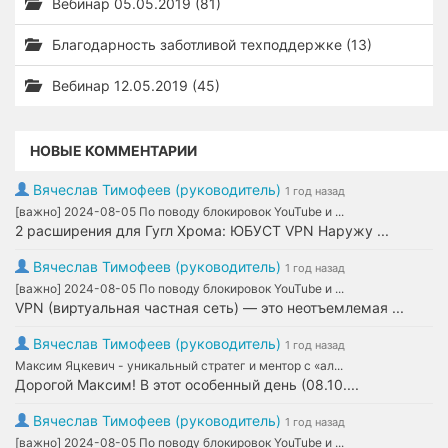
Вебинар 05.05.2019 (81)
Благодарность заботливой техподдержке (13)
Вебинар 12.05.2019 (45)
НОВЫЕ КОММЕНТАРИИ
Вячеслав Тимофеев (руководитель)
1 год назад
[важно] 2024-08-05 По поводу блокировок YouTube и ...
2 расширения для Гугл Хрома: ЮБУСТ VPN Наружу ...
Вячеслав Тимофеев (руководитель)
1 год назад
[важно] 2024-08-05 По поводу блокировок YouTube и ...
VPN (виртуальная частная сеть) — это неотъемлемая ...
Вячеслав Тимофеев (руководитель)
1 год назад
Максим Яцкевич - уникальный стратег и ментор с «ал...
Дорогой Максим! В этот особенный день (08.10....
Вячеслав Тимофеев (руководитель)
1 год назад
[важно] 2024-08-05 По поводу блокировок YouTube и ...