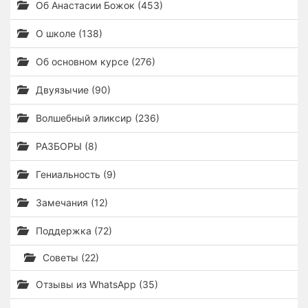
Об Анастасии Божок (453)
О школе (138)
Об основном курсе (276)
Двуязычие (90)
Волшебный эликсир (236)
РАЗБОРЫ (8)
Гениальность (9)
Замечания (12)
Поддержка (72)
Советы (22)
Отзывы из WhatsApp (35)