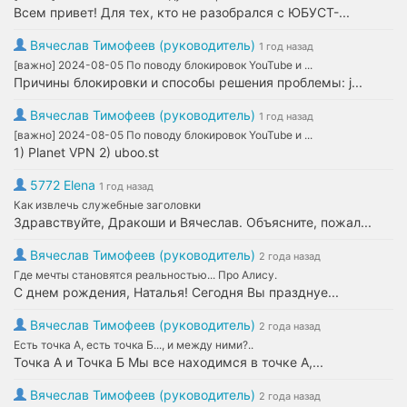
Всем привет! Для тех, кто не разобрался с ЮБУСТ-...
Вячеслав Тимофеев (руководитель)
1 год назад
[важно] 2024-08-05 По поводу блокировок YouTube и ...
Причины блокировки и способы решения проблемы: j...
Вячеслав Тимофеев (руководитель)
1 год назад
[важно] 2024-08-05 По поводу блокировок YouTube и ...
1) Planet VPN 2) uboo.st
5772 Elena
1 год назад
Как извлечь служебные заголовки
Здравствуйте, Дракоши и Вячеслав. Объясните, пожал...
Вячеслав Тимофеев (руководитель)
2 года назад
Где мечты становятся реальностью... Про Алису.
С днем рождения, Наталья! Сегодня Вы празднуе...
Вячеслав Тимофеев (руководитель)
2 года назад
Есть точка А, есть точка Б..., и между ними?..
Точка А и Точка Б Мы все находимся в точке А,...
Вячеслав Тимофеев (руководитель)
2 года назад