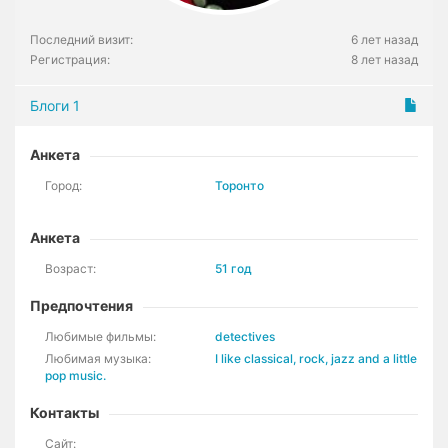
Последний визит:
6 лет назад
Регистрация:
8 лет назад
Блоги
1
Анкета
Город:
Торонто
Анкета
Возраст:
51 год
Предпочтения
Любимые фильмы:
detectives
Любимая музыка:
I like classical, rock, jazz and a little
pop music.
Контакты
Сайт: