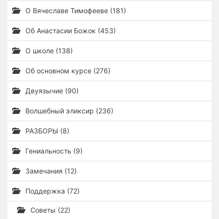
О Вячеславе Тимофееве (181)
Об Анастасии Божок (453)
О школе (138)
Об основном курсе (276)
Двуязычие (90)
Волшебный эликсир (236)
РАЗБОРЫ (8)
Гениальность (9)
Замечания (12)
Поддержка (72)
Советы (22)