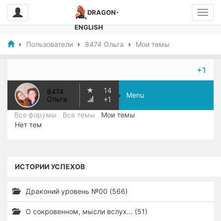
DRAGON-
ENGLISH
Пользователи
8474 Ольга
Мои темы
+1
14
8474
Menu
Ольга
+1
Все форумы
Все темы
Мои темы
Нет тем
ИСТОРИИ УСПЕХОВ
Драконий уровень №00 (566)
О сокровенном, мысли вслух... (51)