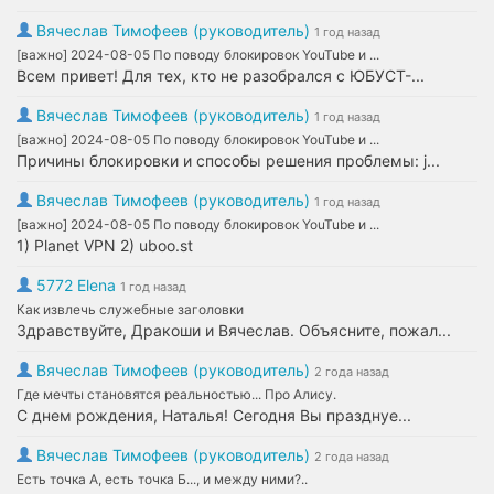
Вячеслав Тимофеев (руководитель)
1 год назад
[важно] 2024-08-05 По поводу блокировок YouTube и ...
Всем привет! Для тех, кто не разобрался с ЮБУСТ-...
Вячеслав Тимофеев (руководитель)
1 год назад
[важно] 2024-08-05 По поводу блокировок YouTube и ...
Причины блокировки и способы решения проблемы: j...
Вячеслав Тимофеев (руководитель)
1 год назад
[важно] 2024-08-05 По поводу блокировок YouTube и ...
1) Planet VPN 2) uboo.st
5772 Elena
1 год назад
Как извлечь служебные заголовки
Здравствуйте, Дракоши и Вячеслав. Объясните, пожал...
Вячеслав Тимофеев (руководитель)
2 года назад
Где мечты становятся реальностью... Про Алису.
С днем рождения, Наталья! Сегодня Вы празднуе...
Вячеслав Тимофеев (руководитель)
2 года назад
Есть точка А, есть точка Б..., и между ними?..