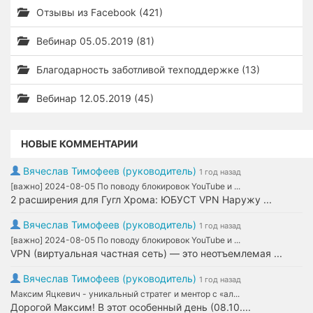
Отзывы из Facebook (421)
Вебинар 05.05.2019 (81)
Благодарность заботливой техподдержке (13)
Вебинар 12.05.2019 (45)
НОВЫЕ КОММЕНТАРИИ
Вячеслав Тимофеев (руководитель)
1 год назад
[важно] 2024-08-05 По поводу блокировок YouTube и ...
2 расширения для Гугл Хрома: ЮБУСТ VPN Наружу ...
Вячеслав Тимофеев (руководитель)
1 год назад
[важно] 2024-08-05 По поводу блокировок YouTube и ...
VPN (виртуальная частная сеть) — это неотъемлемая ...
Вячеслав Тимофеев (руководитель)
1 год назад
Максим Яцкевич - уникальный стратег и ментор с «ал...
Дорогой Максим! В этот особенный день (08.10....