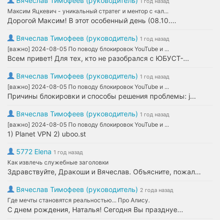
Вячеслав Тимофеев (руководитель)
1 год назад
Максим Яцкевич - уникальный стратег и ментор с «ал...
Дорогой Максим! В этот особенный день (08.10....
Вячеслав Тимофеев (руководитель)
1 год назад
[важно] 2024-08-05 По поводу блокировок YouTube и ...
Всем привет! Для тех, кто не разобрался с ЮБУСТ-...
Вячеслав Тимофеев (руководитель)
1 год назад
[важно] 2024-08-05 По поводу блокировок YouTube и ...
Причины блокировки и способы решения проблемы: j...
Вячеслав Тимофеев (руководитель)
1 год назад
[важно] 2024-08-05 По поводу блокировок YouTube и ...
1) Planet VPN 2) uboo.st
5772 Elena
1 год назад
Как извлечь служебные заголовки
Здравствуйте, Дракоши и Вячеслав. Объясните, пожал...
Вячеслав Тимофеев (руководитель)
2 года назад
Где мечты становятся реальностью... Про Алису.
С днем рождения, Наталья! Сегодня Вы празднуе...