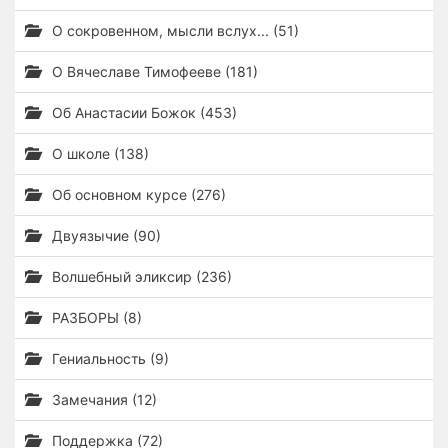
О сокровенном, мысли вслух... (51)
О Вячеславе Тимофееве (181)
Об Анастасии Божок (453)
О школе (138)
Об основном курсе (276)
Двуязычие (90)
Волшебный эликсир (236)
РАЗБОРЫ (8)
Гениальность (9)
Замечания (12)
Поддержка (72)