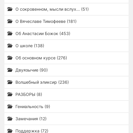
О сокровенном, мысли вслух... (51)
О Вячеславе Тимофееве (181)
Об Анастасии Божок (453)
О школе (138)
Об основном курсе (276)
Двуязычие (90)
Волшебный эликсир (236)
РАЗБОРЫ (8)
Гениальность (9)
Замечания (12)
Поддержка (72)