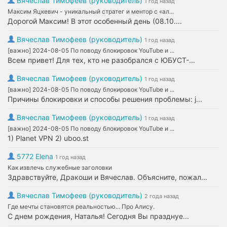
Вячеслав Тимофеев (руководитель)
1 год назад
Максим Яцкевич - уникальный стратег и ментор с «ал...
Дорогой Максим! В этот особенный день (08.10....
Вячеслав Тимофеев (руководитель)
1 год назад
[важно] 2024-08-05 По поводу блокировок YouTube и ...
Всем привет! Для тех, кто не разобрался с ЮБУСТ-...
Вячеслав Тимофеев (руководитель)
1 год назад
[важно] 2024-08-05 По поводу блокировок YouTube и ...
Причины блокировки и способы решения проблемы: j...
Вячеслав Тимофеев (руководитель)
1 год назад
[важно] 2024-08-05 По поводу блокировок YouTube и ...
1) Planet VPN 2) uboo.st
5772 Elena
1 год назад
Как извлечь служебные заголовки
Здравствуйте, Дракоши и Вячеслав. Объясните, пожал...
Вячеслав Тимофеев (руководитель)
2 года назад
Где мечты становятся реальностью... Про Алису.
С днем рождения, Наталья! Сегодня Вы празднуе...