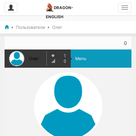
DRAGON-
ENGLISH
Пользователи
Олег
0
1
Олег
Menu
0