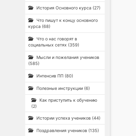
История Основного курса (27)
Что пишут к концу основного
курса (68)
Что о нас говорят в
социальных сетях (359)
Мысли и пожелания учеников
(585)
Интенсив ПП (80)
Полезные инструкции (6)
Как приступить к обучению
(2)
Истории успеха учеников (44)
Поздравления учеников (135)