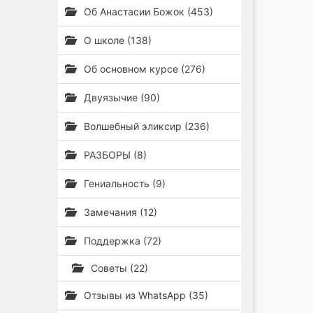
Об Анастасии Божок (453)
О школе (138)
Об основном курсе (276)
Двуязычие (90)
Волшебный эликсир (236)
РАЗБОРЫ (8)
Гениальность (9)
Замечания (12)
Поддержка (72)
Советы (22)
Отзывы из WhatsApp (35)