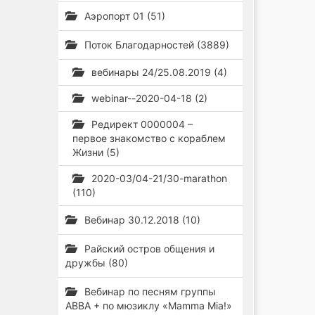
Аэропорт 01 (51)
Поток Благодарностей (3889)
вебинары 24/25.08.2019 (4)
webinar--2020-04-18 (2)
Редирект 0000004 –
первое знакомство с кораблем
Жизни (5)
2020-03/04-21/30-marathon
(110)
Вебинар 30.12.2018 (10)
Райский остров общения и
дружбы (80)
Вебинар по песням группы
ABBA + по мюзиклу «Mamma Mia!»