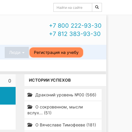
+7 800 222-93-30
+7 812 383-93-30
ы
Люди
Регистрация на учебу
ИСТОРИИ УСПЕХОВ
0
Драконий уровень №00 (566)
О сокровенном, мысли
вслух... (51)
О Вячеславе Тимофееве (181)