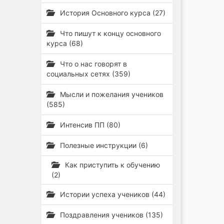
История Основного курса (27)
Что пишут к концу основного
курса (68)
Что о нас говорят в
социальных сетях (359)
Мысли и пожелания учеников
(585)
Интенсив ПП (80)
Полезные инструкции (6)
Как приступить к обучению
(2)
Истории успеха учеников (44)
Поздравления учеников (135)