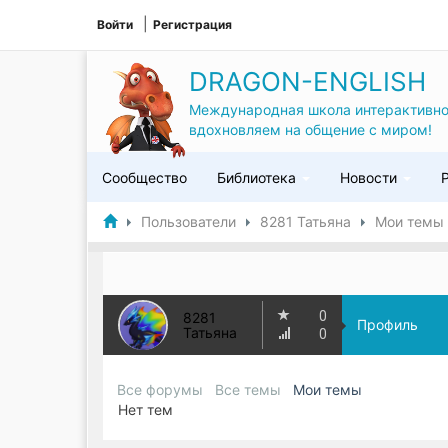
Войти
Регистрация
DRAGON-ENGLISH
Международная школа интерактивно
вдохновляем на общение с миром!
Сообщество
Библиотека
Новости
Пользователи
8281 Татьяна
Мои темы
0
8281
Профиль
Татьяна
0
Все форумы
Все темы
Мои темы
Нет тем