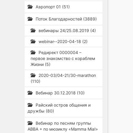
Аэропорт 01 (51)
Поток Благодарностей (3889)
вебинары 24/25.08.2019 (4)
webinar--2020-04-18 (2)
Редирект 0000004 –
первое знакомство с кораблем
Жизни (5)
2020-03/04-21/30-marathon
(110)
Вебинар 30.12.2018 (10)
Райский остров общения и
дружбы (80)
Вебинар по песням группы
ABBA + по мюзиклу «Mamma Mia!»