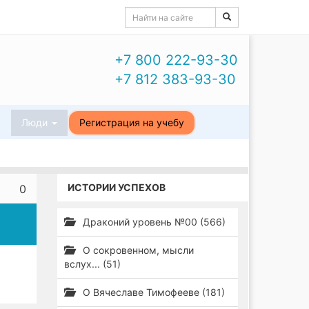
+7 800 222-93-30
+7 812 383-93-30
ы
Люди
Регистрация на учебу
ИСТОРИИ УСПЕХОВ
0
Драконий уровень №00 (566)
О сокровенном, мысли
вслух... (51)
О Вячеславе Тимофееве (181)