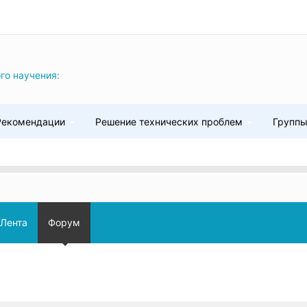
го научения:
Рекомендации
Решение технических проблем
Групп
Лента
Форум