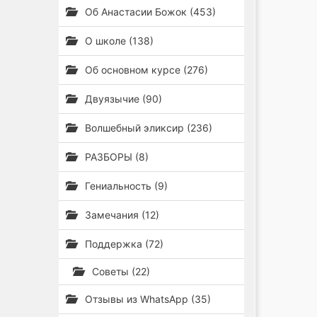
Об Анастасии Божок (453)
О школе (138)
Об основном курсе (276)
Двуязычие (90)
Волшебный эликсир (236)
РАЗБОРЫ (8)
Гениальность (9)
Замечания (12)
Поддержка (72)
Советы (22)
Отзывы из WhatsApp (35)