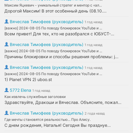
Максим Яцкевич - уникальный стратег и ментор с «ал...
Дорогой Максим! В этот особенный день (08.10....
Вячеслав Тимофеев (руководитель)
1 год назад
[важно] 2024-08-05 По поводу блокировок YouTube и ...
Всем привет! Для тех, кто не разобрался с ЮБУСТ-...
Вячеслав Тимофеев (руководитель)
1 год назад
[важно] 2024-08-05 По поводу блокировок YouTube и ...
Причины блокировки и способы решения проблемы: j...
Вячеслав Тимофеев (руководитель)
1 год назад
[важно] 2024-08-05 По поводу блокировок YouTube и ...
1) Planet VPN 2) uboo.st
5772 Elena
1 год назад
Как извлечь служебные заголовки
Здравствуйте, Дракоши и Вячеслав. Объясните, пожал...
Вячеслав Тимофеев (руководитель)
2 года назад
Где мечты становятся реальностью... Про Алису.
С днем рождения, Наталья! Сегодня Вы празднуе...