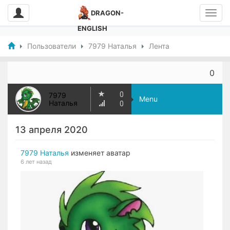
DRAGON-
ENGLISH
Пользователи
7979 Наталья
Лента
0
0
7979
Menu
Наталья
0
13 апреля 2020
7979 Наталья
изменяет аватар
6 лет назад