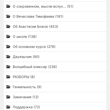
О сокровенном, мысли вслух... (51)
О Вячеславе Тимофееве (181)
Об Анастасии Божок (453)
О школе (138)
Об основном курсе (276)
Двуязычие (90)
Волшебный эликсир (236)
РАЗБОРЫ (8)
Гениальность (9)
Замечания (12)
Поддержка (72)