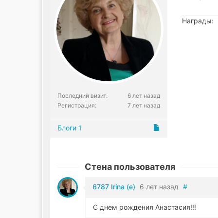
Награды:
Последний визит:
6 лет назад
Регистрация:
7 лет назад
Блоги
1
Стена пользователя
6787 Irina (e)
6 лет назад
#
С днем рождения Анастасия!!!