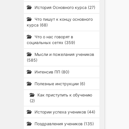
История Основного курса (27)
Что пишут к концу основного
курса (68)
Что о нас говорят в
социальных сетях (359)
Мысли и пожелания учеников
(585)
Интенсив ПП (80)
Полезные инструкции (6)
Как приступить к обучению
(2)
Истории успеха учеников (44)
Поздравления учеников (135)