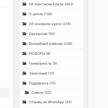
Об Анастасии Божок (453)
О школе (138)
Об основном курсе (276)
Двуязычие (90)
Волшебный эликсир (236)
РАЗБОРЫ (8)
Гениальность (9)
Замечания (12)
Поддержка (72)
Советы (22)
Отзывы из WhatsApp (35)