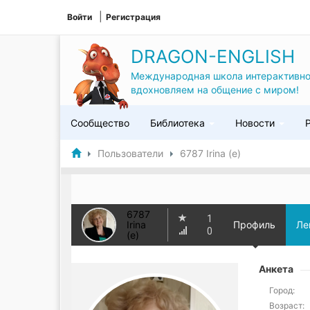
Войти
Регистрация
DRAGON-ENGLISH
Международная школа интерактивно
вдохновляем на общение с миром!
Сообщество
Библиотека
Новости
Пользователи
6787 Irina (e)
6787
1
Irina
Профиль
Ле
0
(e)
Анкета
Город:
Возраст: