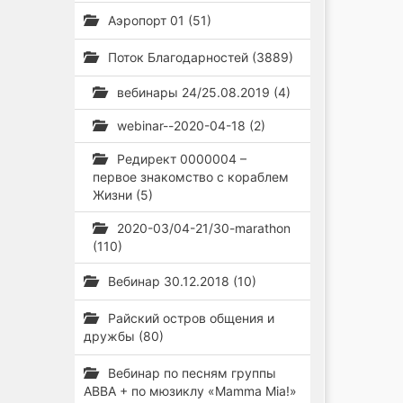
Аэропорт 01 (51)
Поток Благодарностей (3889)
вебинары 24/25.08.2019 (4)
webinar--2020-04-18 (2)
Редирект 0000004 –
первое знакомство с кораблем
Жизни (5)
2020-03/04-21/30-marathon
(110)
Вебинар 30.12.2018 (10)
Райский остров общения и
дружбы (80)
Вебинар по песням группы
ABBA + по мюзиклу «Mamma Mia!»