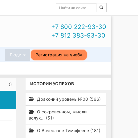
+7 800 222-93-30
+7 812 383-93-30
ы
Люди
Регистрация на учебу
ИСТОРИИ УСПЕХОВ
0
Драконий уровень №00 (566)
О сокровенном, мысли
вслух... (51)
О Вячеславе Тимофееве (181)