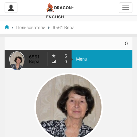
DRAGON-
ENGLISH
Пользователи
6561 Вера
0
5
6561
Menu
Вера
0