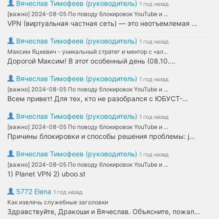
Вячеслав Тимофеев (руководитель)
1 год назад
[важно] 2024-08-05 По поводу блокировок YouTube и ...
VPN (виртуальная частная сеть) — это неотъемлемая ...
Вячеслав Тимофеев (руководитель)
1 год назад
Максим Яцкевич - уникальный стратег и ментор с «ал...
Дорогой Максим! В этот особенный день (08.10....
Вячеслав Тимофеев (руководитель)
1 год назад
[важно] 2024-08-05 По поводу блокировок YouTube и ...
Всем привет! Для тех, кто не разобрался с ЮБУСТ-...
Вячеслав Тимофеев (руководитель)
1 год назад
[важно] 2024-08-05 По поводу блокировок YouTube и ...
Причины блокировки и способы решения проблемы: j...
Вячеслав Тимофеев (руководитель)
1 год назад
[важно] 2024-08-05 По поводу блокировок YouTube и ...
1) Planet VPN 2) uboo.st
5772 Elena
1 год назад
Как извлечь служебные заголовки
Здравствуйте, Дракоши и Вячеслав. Объясните, пожал...