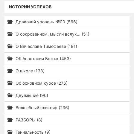
ИСТОРИИ УСПЕХОВ
Драконий уровень №00 (566)
О сокровенном, мысли вслух... (51)
О Вячеславе Тимофееве (181)
Об Анастасии Божок (453)
О школе (138)
Об основном курсе (276)
Двуязычие (90)
Волшебный эликсир (236)
РАЗБОРЫ (8)
Гениальность (9)