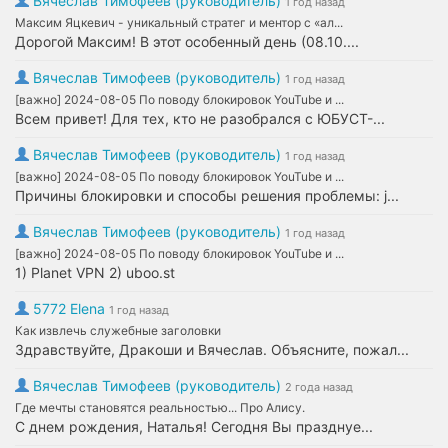
Вячеслав Тимофеев (руководитель)
1 год назад
Максим Яцкевич - уникальный стратег и ментор с «ал...
Дорогой Максим! В этот особенный день (08.10....
Вячеслав Тимофеев (руководитель)
1 год назад
[важно] 2024-08-05 По поводу блокировок YouTube и ...
Всем привет! Для тех, кто не разобрался с ЮБУСТ-...
Вячеслав Тимофеев (руководитель)
1 год назад
[важно] 2024-08-05 По поводу блокировок YouTube и ...
Причины блокировки и способы решения проблемы: j...
Вячеслав Тимофеев (руководитель)
1 год назад
[важно] 2024-08-05 По поводу блокировок YouTube и ...
1) Planet VPN 2) uboo.st
5772 Elena
1 год назад
Как извлечь служебные заголовки
Здравствуйте, Дракоши и Вячеслав. Объясните, пожал...
Вячеслав Тимофеев (руководитель)
2 года назад
Где мечты становятся реальностью... Про Алису.
С днем рождения, Наталья! Сегодня Вы празднуе...