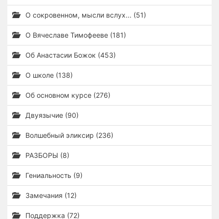
О сокровенном, мысли вслух... (51)
О Вячеславе Тимофееве (181)
Об Анастасии Божок (453)
О школе (138)
Об основном курсе (276)
Двуязычие (90)
Волшебный эликсир (236)
РАЗБОРЫ (8)
Гениальность (9)
Замечания (12)
Поддержка (72)