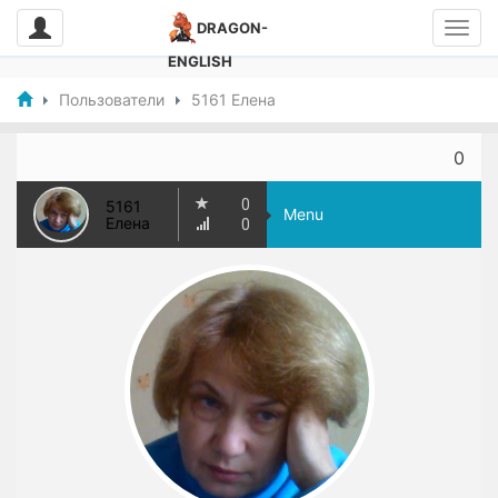
DRAGON-
ENGLISH
Пользователи
5161 Елена
0
0
5161
Menu
Елена
0