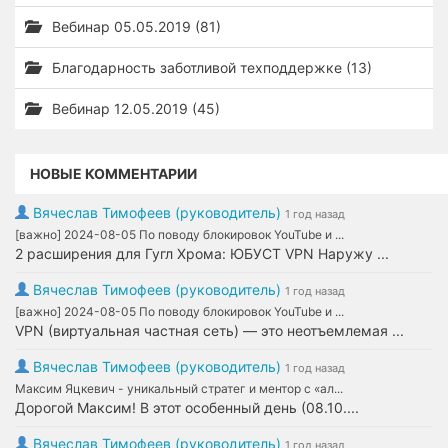
Вебинар 05.05.2019 (81)
Благодарность заботливой техподдержке (13)
Вебинар 12.05.2019 (45)
НОВЫЕ КОММЕНТАРИИ
Вячеслав Тимофеев (руководитель)
1 год назад
[важно] 2024-08-05 По поводу блокировок YouTube и ...
2 расширения для Гугл Хрома: ЮБУСТ VPN Наружу ...
Вячеслав Тимофеев (руководитель)
1 год назад
[важно] 2024-08-05 По поводу блокировок YouTube и ...
VPN (виртуальная частная сеть) — это неотъемлемая ...
Вячеслав Тимофеев (руководитель)
1 год назад
Максим Яцкевич - уникальный стратег и ментор с «ал...
Дорогой Максим! В этот особенный день (08.10....
Вячеслав Тимофеев (руководитель)
1 год назад