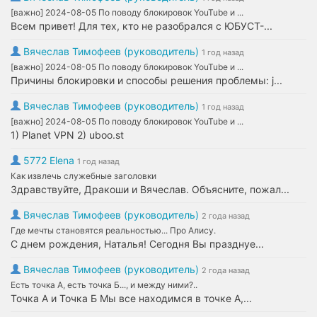
[важно] 2024-08-05 По поводу блокировок YouTube и ...
Всем привет! Для тех, кто не разобрался с ЮБУСТ-...
Вячеслав Тимофеев (руководитель)
1 год назад
[важно] 2024-08-05 По поводу блокировок YouTube и ...
Причины блокировки и способы решения проблемы: j...
Вячеслав Тимофеев (руководитель)
1 год назад
[важно] 2024-08-05 По поводу блокировок YouTube и ...
1) Planet VPN 2) uboo.st
5772 Elena
1 год назад
Как извлечь служебные заголовки
Здравствуйте, Дракоши и Вячеслав. Объясните, пожал...
Вячеслав Тимофеев (руководитель)
2 года назад
Где мечты становятся реальностью... Про Алису.
С днем рождения, Наталья! Сегодня Вы празднуе...
Вячеслав Тимофеев (руководитель)
2 года назад
Есть точка А, есть точка Б..., и между ними?..
Точка А и Точка Б Мы все находимся в точке А,...