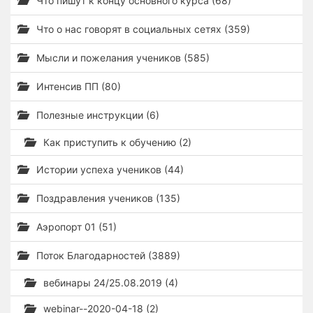
Что пишут к концу основного курса (68)
Что о нас говорят в социальных сетях (359)
Мысли и пожелания учеников (585)
Интенсив ПП (80)
Полезные инструкции (6)
Как приступить к обучению (2)
Истории успеха учеников (44)
Поздравления учеников (135)
Аэропорт 01 (51)
Поток Благодарностей (3889)
вебинары 24/25.08.2019 (4)
webinar--2020-04-18 (2)