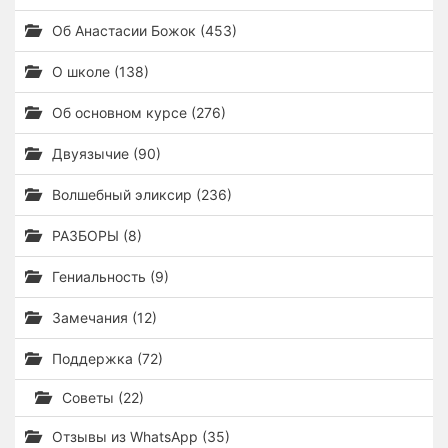
Об Анастасии Божок (453)
О школе (138)
Об основном курсе (276)
Двуязычие (90)
Волшебный эликсир (236)
РАЗБОРЫ (8)
Гениальность (9)
Замечания (12)
Поддержка (72)
Советы (22)
Отзывы из WhatsApp (35)