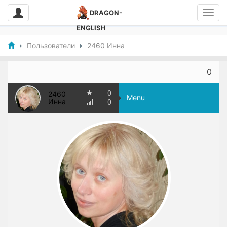
DRAGON-
ENGLISH
Пользователи
2460 Инна
0
0
2460
Menu
Инна
0