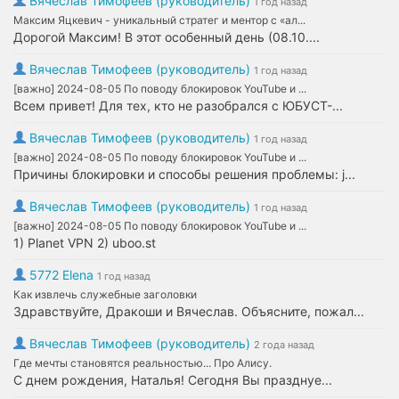
Вячеслав Тимофеев (руководитель)
1 год назад
Максим Яцкевич - уникальный стратег и ментор с «ал...
Дорогой Максим! В этот особенный день (08.10....
Вячеслав Тимофеев (руководитель)
1 год назад
[важно] 2024-08-05 По поводу блокировок YouTube и ...
Всем привет! Для тех, кто не разобрался с ЮБУСТ-...
Вячеслав Тимофеев (руководитель)
1 год назад
[важно] 2024-08-05 По поводу блокировок YouTube и ...
Причины блокировки и способы решения проблемы: j...
Вячеслав Тимофеев (руководитель)
1 год назад
[важно] 2024-08-05 По поводу блокировок YouTube и ...
1) Planet VPN 2) uboo.st
5772 Elena
1 год назад
Как извлечь служебные заголовки
Здравствуйте, Дракоши и Вячеслав. Объясните, пожал...
Вячеслав Тимофеев (руководитель)
2 года назад
Где мечты становятся реальностью... Про Алису.
С днем рождения, Наталья! Сегодня Вы празднуе...