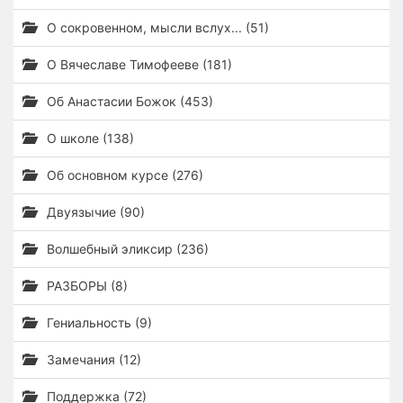
О сокровенном, мысли вслух... (51)
О Вячеславе Тимофееве (181)
Об Анастасии Божок (453)
О школе (138)
Об основном курсе (276)
Двуязычие (90)
Волшебный эликсир (236)
РАЗБОРЫ (8)
Гениальность (9)
Замечания (12)
Поддержка (72)