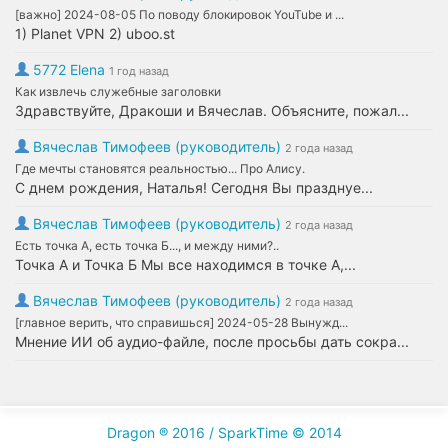
[важно] 2024-08-05 По поводу блокировок YouTube и ...
1) Planet VPN 2) uboo.st
5772 Elena
1 год назад
Как извлечь служебные заголовки
Здравствуйте, Дракоши и Вячеслав. Объясните, пожал...
Вячеслав Тимофеев (руководитель)
2 года назад
Где мечты становятся реальностью... Про Алису.
С днем рождения, Наталья! Сегодня Вы празднуе...
Вячеслав Тимофеев (руководитель)
2 года назад
Есть точка А, есть точка Б..., и между ними?..
Точка А и Точка Б Мы все находимся в точке А,...
Вячеслав Тимофеев (руководитель)
2 года назад
[главное верить, что справишься] 2024-05-28 Вынужд...
Мнение ИИ об аудио-файле, после просьбы дать сокра...
Dragon ® 2016 / SparkTime © 2014