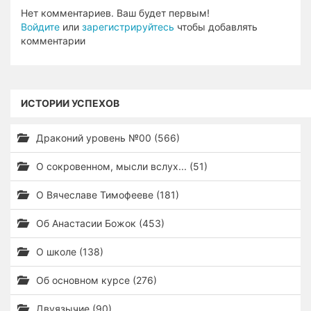
Нет комментариев. Ваш будет первым!
Войдите
или
зарегистрируйтесь
чтобы добавлять
комментарии
ИСТОРИИ УСПЕХОВ
Драконий уровень №00 (566)
О сокровенном, мысли вслух... (51)
О Вячеславе Тимофееве (181)
Об Анастасии Божок (453)
О школе (138)
Об основном курсе (276)
Двуязычие (90)