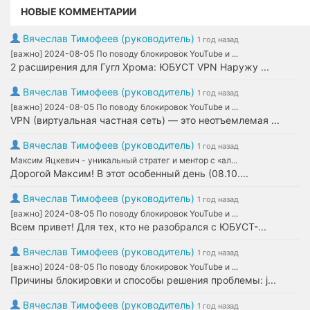
НОВЫЕ КОММЕНТАРИИ
Вячеслав Тимофеев (руководитель)
1 год назад
[важно] 2024-08-05 По поводу блокировок YouTube и ...
2 расширения для Гугл Хрома: ЮБУСТ VPN Наружу ...
Вячеслав Тимофеев (руководитель)
1 год назад
[важно] 2024-08-05 По поводу блокировок YouTube и ...
VPN (виртуальная частная сеть) — это неотъемлемая ...
Вячеслав Тимофеев (руководитель)
1 год назад
Максим Яцкевич - уникальный стратег и ментор с «ал...
Дорогой Максим! В этот особенный день (08.10....
Вячеслав Тимофеев (руководитель)
1 год назад
[важно] 2024-08-05 По поводу блокировок YouTube и ...
Всем привет! Для тех, кто не разобрался с ЮБУСТ-...
Вячеслав Тимофеев (руководитель)
1 год назад
[важно] 2024-08-05 По поводу блокировок YouTube и ...
Причины блокировки и способы решения проблемы: j...
Вячеслав Тимофеев (руководитель)
1 год назад