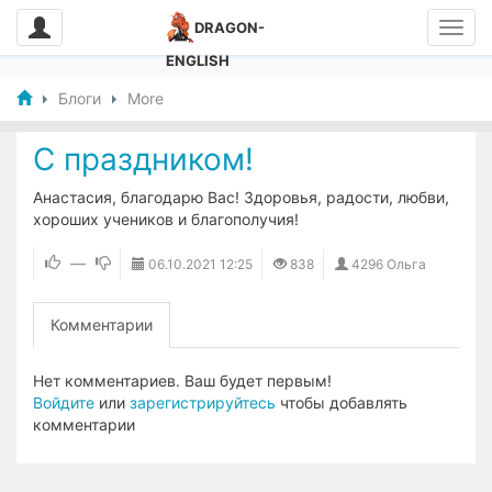
DRAGON-
ENGLISH
Блоги
More
С праздником!
Анастасия, благодарю Вас! Здоровья, радости, любви,
хороших учеников и благополучия!
—
06.10.2021
12:25
838
4296 Ольга
Комментарии
Нет комментариев. Ваш будет первым!
Войдите
или
зарегистрируйтесь
чтобы добавлять
комментарии