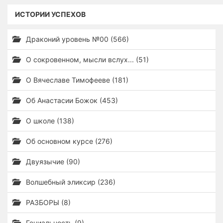
ИСТОРИИ УСПЕХОВ
Драконий уровень №00 (566)
О сокровенном, мысли вслух... (51)
О Вячеславе Тимофееве (181)
Об Анастасии Божок (453)
О школе (138)
Об основном курсе (276)
Двуязычие (90)
Волшебный эликсир (236)
РАЗБОРЫ (8)
Гениальность (9)