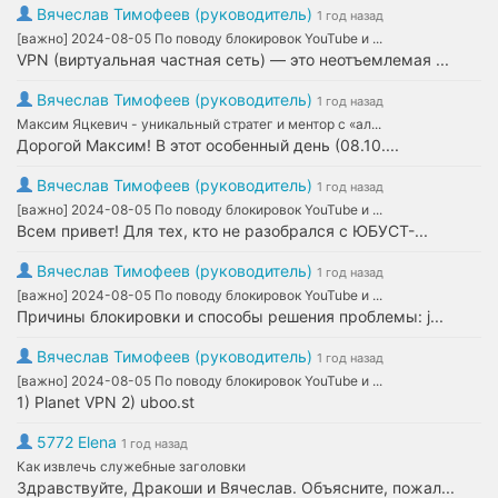
Вячеслав Тимофеев (руководитель)
1 год назад
[важно] 2024-08-05 По поводу блокировок YouTube и ...
VPN (виртуальная частная сеть) — это неотъемлемая ...
Вячеслав Тимофеев (руководитель)
1 год назад
Максим Яцкевич - уникальный стратег и ментор с «ал...
Дорогой Максим! В этот особенный день (08.10....
Вячеслав Тимофеев (руководитель)
1 год назад
[важно] 2024-08-05 По поводу блокировок YouTube и ...
Всем привет! Для тех, кто не разобрался с ЮБУСТ-...
Вячеслав Тимофеев (руководитель)
1 год назад
[важно] 2024-08-05 По поводу блокировок YouTube и ...
Причины блокировки и способы решения проблемы: j...
Вячеслав Тимофеев (руководитель)
1 год назад
[важно] 2024-08-05 По поводу блокировок YouTube и ...
1) Planet VPN 2) uboo.st
5772 Elena
1 год назад
Как извлечь служебные заголовки
Здравствуйте, Дракоши и Вячеслав. Объясните, пожал...