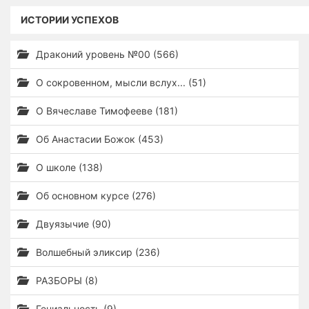
ИСТОРИИ УСПЕХОВ
Драконий уровень №00 (566)
О сокровенном, мысли вслух... (51)
О Вячеславе Тимофееве (181)
Об Анастасии Божок (453)
О школе (138)
Об основном курсе (276)
Двуязычие (90)
Волшебный эликсир (236)
РАЗБОРЫ (8)
Гениальность (9)