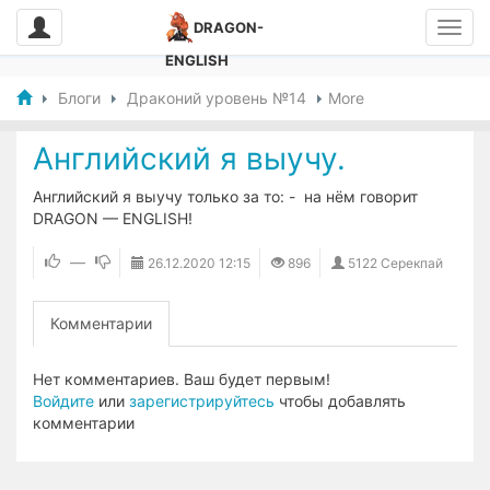
DRAGON-
ENGLISH
Блоги
Драконий уровень №14
More
Английский я выучу.
Английский я выучу только за то: - на нём говорит
DRAGON — ENGLISH!
—
26.12.2020
12:15
896
5122 Серекпай
Комментарии
Нет комментариев. Ваш будет первым!
Войдите
или
зарегистрируйтесь
чтобы добавлять
комментарии