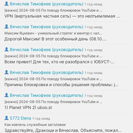
Вячеслав Тимофеев (руководитель)
1 год назад
[важно] 2024-08-05 По поводу блокировок YouTube и ...
VPN (виртуальная частная сеть) — это неотъемлемая ...
Вячеслав Тимофеев (руководитель)
1 год назад
Максим Яцкевич - уникальный стратег и ментор с «ал...
Дорогой Максим! В этот особенный день (08.10....
Вячеслав Тимофеев (руководитель)
1 год назад
[важно] 2024-08-05 По поводу блокировок YouTube и ...
Всем привет! Для тех, кто не разобрался с ЮБУСТ-...
Вячеслав Тимофеев (руководитель)
1 год назад
[важно] 2024-08-05 По поводу блокировок YouTube и ...
Причины блокировки и способы решения проблемы: j...
Вячеслав Тимофеев (руководитель)
1 год назад
[важно] 2024-08-05 По поводу блокировок YouTube и ...
1) Planet VPN 2) uboo.st
5772 Elena
1 год назад
Как извлечь служебные заголовки
Здравствуйте, Дракоши и Вячеслав. Объясните, пожал...