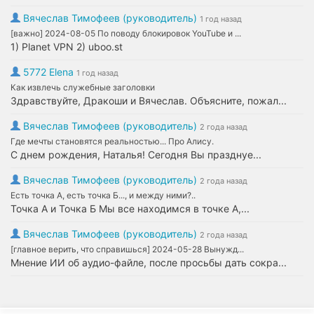
Вячеслав Тимофеев (руководитель)
1 год назад
[важно] 2024-08-05 По поводу блокировок YouTube и ...
1) Planet VPN 2) uboo.st
5772 Elena
1 год назад
Как извлечь служебные заголовки
Здравствуйте, Дракоши и Вячеслав. Объясните, пожал...
Вячеслав Тимофеев (руководитель)
2 года назад
Где мечты становятся реальностью... Про Алису.
С днем рождения, Наталья! Сегодня Вы празднуе...
Вячеслав Тимофеев (руководитель)
2 года назад
Есть точка А, есть точка Б..., и между ними?..
Точка А и Точка Б Мы все находимся в точке А,...
Вячеслав Тимофеев (руководитель)
2 года назад
[главное верить, что справишься] 2024-05-28 Вынужд...
Мнение ИИ об аудио-файле, после просьбы дать сокра...