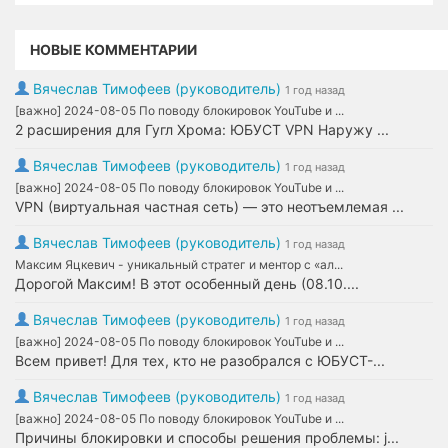
НОВЫЕ КОММЕНТАРИИ
Вячеслав Тимофеев (руководитель)
1 год назад
[важно] 2024-08-05 По поводу блокировок YouTube и ...
2 расширения для Гугл Хрома: ЮБУСТ VPN Наружу ...
Вячеслав Тимофеев (руководитель)
1 год назад
[важно] 2024-08-05 По поводу блокировок YouTube и ...
VPN (виртуальная частная сеть) — это неотъемлемая ...
Вячеслав Тимофеев (руководитель)
1 год назад
Максим Яцкевич - уникальный стратег и ментор с «ал...
Дорогой Максим! В этот особенный день (08.10....
Вячеслав Тимофеев (руководитель)
1 год назад
[важно] 2024-08-05 По поводу блокировок YouTube и ...
Всем привет! Для тех, кто не разобрался с ЮБУСТ-...
Вячеслав Тимофеев (руководитель)
1 год назад
[важно] 2024-08-05 По поводу блокировок YouTube и ...
Причины блокировки и способы решения проблемы: j...