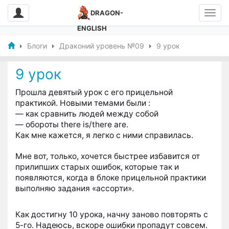
DRAGON-
ENGLISH
Блоги
Драконий уровень №09
9 урок
9 урок
Прошла девятый урок с его прицельной
практикой. Новыми темами были :
— как сравнить людей между собой
— обороты there is/there are.
Как мне кажется, я легко с ними справилась.
Мне вот, только, хочется быстрее избавится от
прилипших старых ошибок, которые так и
появляются, когда в блоке прицельной практики
выполняю задания «ассорти».
Как достигну 10 урока, начну заново повторять с
5-го. Надеюсь, вскоре ошибки пропадут совсем.