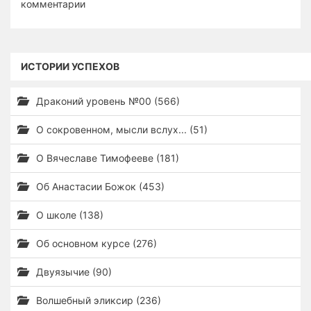
комментарии
ИСТОРИИ УСПЕХОВ
Драконий уровень №00 (566)
О сокровенном, мысли вслух... (51)
О Вячеславе Тимофееве (181)
Об Анастасии Божок (453)
О школе (138)
Об основном курсе (276)
Двуязычие (90)
Волшебный эликсир (236)