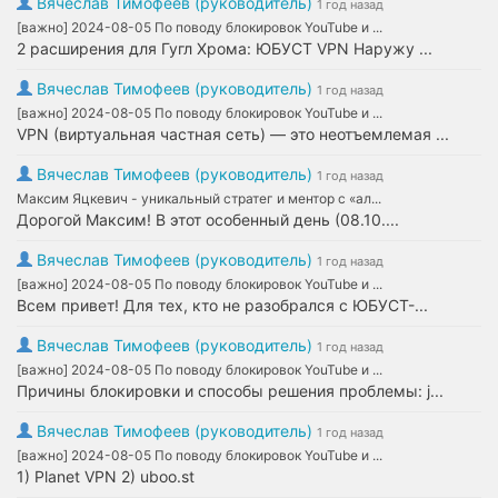
Вячеслав Тимофеев (руководитель)
1 год назад
[важно] 2024-08-05 По поводу блокировок YouTube и ...
2 расширения для Гугл Хрома: ЮБУСТ VPN Наружу ...
Вячеслав Тимофеев (руководитель)
1 год назад
[важно] 2024-08-05 По поводу блокировок YouTube и ...
VPN (виртуальная частная сеть) — это неотъемлемая ...
Вячеслав Тимофеев (руководитель)
1 год назад
Максим Яцкевич - уникальный стратег и ментор с «ал...
Дорогой Максим! В этот особенный день (08.10....
Вячеслав Тимофеев (руководитель)
1 год назад
[важно] 2024-08-05 По поводу блокировок YouTube и ...
Всем привет! Для тех, кто не разобрался с ЮБУСТ-...
Вячеслав Тимофеев (руководитель)
1 год назад
[важно] 2024-08-05 По поводу блокировок YouTube и ...
Причины блокировки и способы решения проблемы: j...
Вячеслав Тимофеев (руководитель)
1 год назад
[важно] 2024-08-05 По поводу блокировок YouTube и ...
1) Planet VPN 2) uboo.st