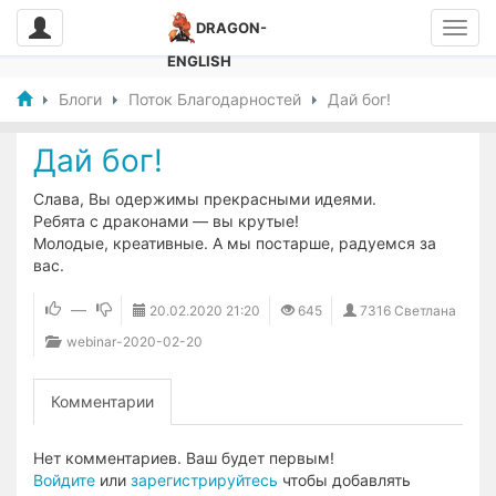
DRAGON-
ENGLISH
Блоги
Поток Благодарностей
Дай бог!
Дай бог!
Слава, Вы одержимы прекрасными идеями.
Ребята с драконами — вы крутые!
Молодые, креативные. А мы постарше, радуемся за
вас.
—
20.02.2020
21:20
645
7316 Светлана
webinar-2020-02-20
Комментарии
Нет комментариев. Ваш будет первым!
Войдите
или
зарегистрируйтесь
чтобы добавлять