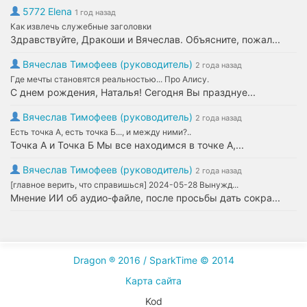
5772 Elena
1 год назад
Как извлечь служебные заголовки
Здравствуйте, Дракоши и Вячеслав. Объясните, пожал...
Вячеслав Тимофеев (руководитель)
2 года назад
Где мечты становятся реальностью... Про Алису.
С днем рождения, Наталья! Сегодня Вы празднуе...
Вячеслав Тимофеев (руководитель)
2 года назад
Есть точка А, есть точка Б..., и между ними?..
Точка А и Точка Б Мы все находимся в точке А,...
Вячеслав Тимофеев (руководитель)
2 года назад
[главное верить, что справишься] 2024-05-28 Вынужд...
Мнение ИИ об аудио-файле, после просьбы дать сокра...
Dragon ® 2016 / SparkTime © 2014
Карта сайта
Kod