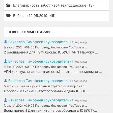
Благодарность заботливой техподдержке (13)
Вебинар 12.05.2019 (45)
НОВЫЕ КОММЕНТАРИИ
Вячеслав Тимофеев (руководитель)
1 год назад
[важно] 2024-08-05 По поводу блокировок YouTube и ...
2 расширения для Гугл Хрома: ЮБУСТ VPN Наружу ...
Вячеслав Тимофеев (руководитель)
1 год назад
[важно] 2024-08-05 По поводу блокировок YouTube и ...
VPN (виртуальная частная сеть) — это неотъемлемая ...
Вячеслав Тимофеев (руководитель)
1 год назад
Максим Яцкевич - уникальный стратег и ментор с «ал...
Дорогой Максим! В этот особенный день (08.10....
Вячеслав Тимофеев (руководитель)
1 год назад
[важно] 2024-08-05 По поводу блокировок YouTube и ...
Всем привет! Для тех, кто не разобрался с ЮБУСТ-...