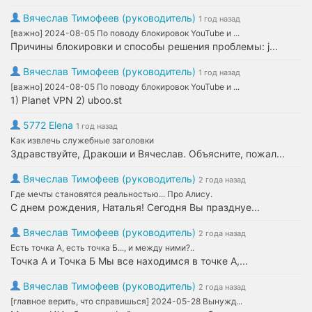
Вячеслав Тимофеев (руководитель)
1 год назад
[важно] 2024-08-05 По поводу блокировок YouTube и ...
Причины блокировки и способы решения проблемы: j...
Вячеслав Тимофеев (руководитель)
1 год назад
[важно] 2024-08-05 По поводу блокировок YouTube и ...
1) Planet VPN 2) uboo.st
5772 Elena
1 год назад
Как извлечь служебные заголовки
Здравствуйте, Дракоши и Вячеслав. Объясните, пожал...
Вячеслав Тимофеев (руководитель)
2 года назад
Где мечты становятся реальностью... Про Алису.
С днем рождения, Наталья! Сегодня Вы празднуе...
Вячеслав Тимофеев (руководитель)
2 года назад
Есть точка А, есть точка Б..., и между ними?..
Точка А и Точка Б Мы все находимся в точке А,...
Вячеслав Тимофеев (руководитель)
2 года назад
[главное верить, что справишься] 2024-05-28 Вынужд...