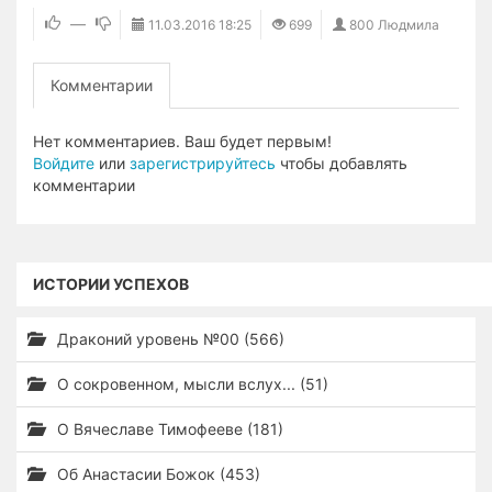
—
11.03.2016
18:25
699
800 Людмила
Комментарии
Нет комментариев. Ваш будет первым!
Войдите
или
зарегистрируйтесь
чтобы добавлять
комментарии
ИСТОРИИ УСПЕХОВ
Драконий уровень №00 (566)
О сокровенном, мысли вслух... (51)
О Вячеславе Тимофееве (181)
Об Анастасии Божок (453)