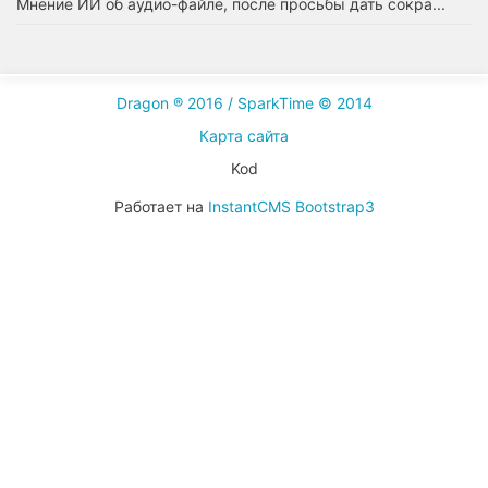
Мнение ИИ об аудио-файле, после просьбы дать сокра...
Dragon ® 2016 / SparkTime © 2014
Карта сайта
Kod
Работает на
InstantCMS
Bootstrap3