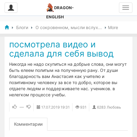
DRAGON-
ENGLISH
Блоги
О сокровенном, мысли вслух...
More
​посмотрела видео и
сделала для себя вывод
Никогда не надо скупиться на добрые слова, они могут
быть елеем политым на полученную рану. От души
благодарность вам Анастасия как учителю и
позитивному человеку за все то добро, которое вы
отдаете людям и поддерживаете нас. учеников. в
нелегком процессе учебы.
—
17.07.2019
19:31
931
6283 Любовь
Комментарии