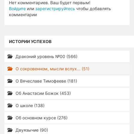
Нет комментариев. Ваш будет первым!
Войдите
или
зарегистрируйтесь
чтобы добавлять
комментарии
ИСТОРИИ УСПЕХОВ
Драконий уровень №00 (566)
О сокровенном, мысли вслух... (51)
О Вячеславе Тимофееве (181)
Об Анастасии Божок (453)
О школе (138)
Об основном курсе (276)
Двуязычие (90)