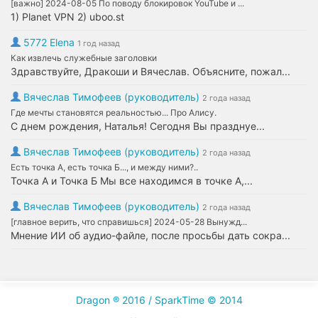
[важно] 2024-08-05 По поводу блокировок YouTube и ...
1) Planet VPN 2) uboo.st
5772 Elena
1 год назад
Как извлечь служебные заголовки
Здравствуйте, Дракоши и Вячеслав. Объясните, пожал...
Вячеслав Тимофеев (руководитель)
2 года назад
Где мечты становятся реальностью... Про Алису.
С днем рождения, Наталья! Сегодня Вы празднуе...
Вячеслав Тимофеев (руководитель)
2 года назад
Есть точка А, есть точка Б..., и между ними?..
Точка А и Точка Б Мы все находимся в точке А,...
Вячеслав Тимофеев (руководитель)
2 года назад
[главное верить, что справишься] 2024-05-28 Вынужд...
Мнение ИИ об аудио-файле, после просьбы дать сокра...
Dragon ® 2016 / SparkTime © 2014