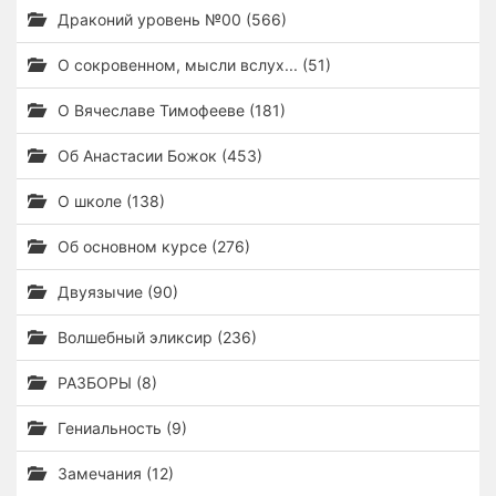
Драконий уровень №00 (566)
О сокровенном, мысли вслух... (51)
О Вячеславе Тимофееве (181)
Об Анастасии Божок (453)
О школе (138)
Об основном курсе (276)
Двуязычие (90)
Волшебный эликсир (236)
РАЗБОРЫ (8)
Гениальность (9)
Замечания (12)