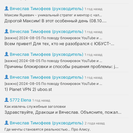
Вячеслав Тимофеев (руководитель)
1 год назад
Максим Яцкевич - уникальный стратег и ментор с «ал...
Дорогой Максим! В этот особенный день (08.10....
Вячеслав Тимофеев (руководитель)
1 год назад
[важно] 2024-08-05 По поводу блокировок YouTube и ...
Всем привет! Для тех, кто не разобрался с ЮБУСТ-...
Вячеслав Тимофеев (руководитель)
1 год назад
[важно] 2024-08-05 По поводу блокировок YouTube и ...
Причины блокировки и способы решения проблемы: j...
Вячеслав Тимофеев (руководитель)
1 год назад
[важно] 2024-08-05 По поводу блокировок YouTube и ...
1) Planet VPN 2) uboo.st
5772 Elena
1 год назад
Как извлечь служебные заголовки
Здравствуйте, Дракоши и Вячеслав. Объясните, пожал...
Вячеслав Тимофеев (руководитель)
2 года назад
Где мечты становятся реальностью... Про Алису.