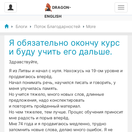
DRAGON-
ENGLISH
Блоги
Поток Благодарностей
More
Я обязательно окончу курс
и буду учить его дальше.
Здравствуйте,
Я из Литвы и начал с нуля. Нахожусь на 19-ом уровне и
продвигаюсь вперёд.
Начал понимать речь, научился писать и говорить, у
меня улучилась память.
Но учится тяжело, много новых слов, длинные
предложения, надо конспектировать
и повторять пройденный материал.
Но чем тяжелее, тем лучше. Процес обучения приносит
мне радость и порыв вперёд.
Мне 74 года и я продвигаюсь медленно, трудно
запомнить новые слова, делаю много ошибок. Я не