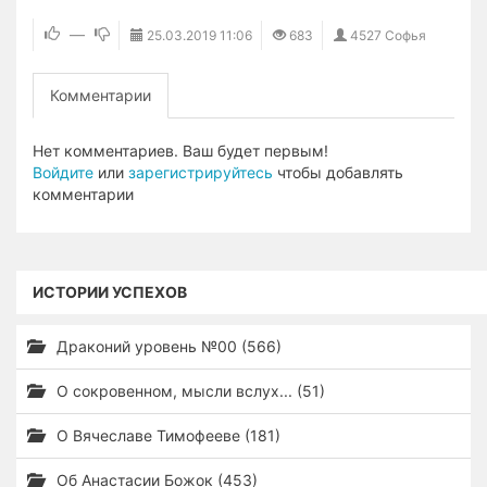
—
25.03.2019
11:06
683
4527 Софья
Комментарии
Нет комментариев. Ваш будет первым!
Войдите
или
зарегистрируйтесь
чтобы добавлять
комментарии
ИСТОРИИ УСПЕХОВ
Драконий уровень №00 (566)
О сокровенном, мысли вслух... (51)
О Вячеславе Тимофееве (181)
Об Анастасии Божок (453)