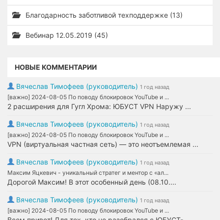
Благодарность заботливой техподдержке (13)
Вебинар 12.05.2019 (45)
НОВЫЕ КОММЕНТАРИИ
Вячеслав Тимофеев (руководитель)
1 год назад
[важно] 2024-08-05 По поводу блокировок YouTube и ...
2 расширения для Гугл Хрома: ЮБУСТ VPN Наружу ...
Вячеслав Тимофеев (руководитель)
1 год назад
[важно] 2024-08-05 По поводу блокировок YouTube и ...
VPN (виртуальная частная сеть) — это неотъемлемая ...
Вячеслав Тимофеев (руководитель)
1 год назад
Максим Яцкевич - уникальный стратег и ментор с «ал...
Дорогой Максим! В этот особенный день (08.10....
Вячеслав Тимофеев (руководитель)
1 год назад
[важно] 2024-08-05 По поводу блокировок YouTube и ...
Всем привет! Для тех, кто не разобрался с ЮБУСТ-...