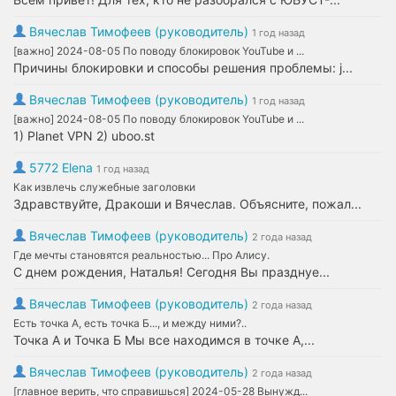
Вячеслав Тимофеев (руководитель)
1 год назад
[важно] 2024-08-05 По поводу блокировок YouTube и ...
Причины блокировки и способы решения проблемы: j...
Вячеслав Тимофеев (руководитель)
1 год назад
[важно] 2024-08-05 По поводу блокировок YouTube и ...
1) Planet VPN 2) uboo.st
5772 Elena
1 год назад
Как извлечь служебные заголовки
Здравствуйте, Дракоши и Вячеслав. Объясните, пожал...
Вячеслав Тимофеев (руководитель)
2 года назад
Где мечты становятся реальностью... Про Алису.
С днем рождения, Наталья! Сегодня Вы празднуе...
Вячеслав Тимофеев (руководитель)
2 года назад
Есть точка А, есть точка Б..., и между ними?..
Точка А и Точка Б Мы все находимся в точке А,...
Вячеслав Тимофеев (руководитель)
2 года назад
[главное верить, что справишься] 2024-05-28 Вынужд...