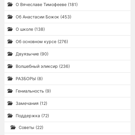
О Вячеславе Тимофееве (181)
Об Анастасии Божок (453)
О школе (138)
Об основном курсе (276)
Двуязычие (90)
Волшебный эликсир (236)
РАЗБОРЫ (8)
Гениальность (9)
Замечания (12)
Поддержка (72)
Советы (22)