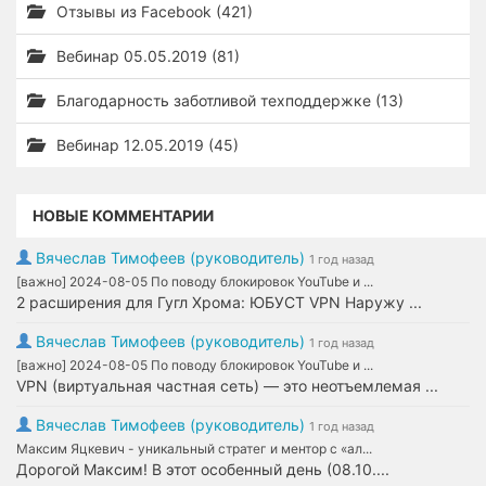
Отзывы из Facebook (421)
Вебинар 05.05.2019 (81)
Благодарность заботливой техподдержке (13)
Вебинар 12.05.2019 (45)
НОВЫЕ КОММЕНТАРИИ
Вячеслав Тимофеев (руководитель)
1 год назад
[важно] 2024-08-05 По поводу блокировок YouTube и ...
2 расширения для Гугл Хрома: ЮБУСТ VPN Наружу ...
Вячеслав Тимофеев (руководитель)
1 год назад
[важно] 2024-08-05 По поводу блокировок YouTube и ...
VPN (виртуальная частная сеть) — это неотъемлемая ...
Вячеслав Тимофеев (руководитель)
1 год назад
Максим Яцкевич - уникальный стратег и ментор с «ал...
Дорогой Максим! В этот особенный день (08.10....