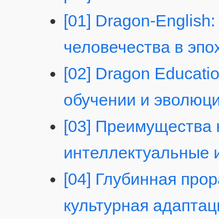
[01] Dragon-English
человечества в эпо
[02] Dragon Educati
обучении и эволюц
[03] Преимущества 
интеллектуальные 
[04] Глубинная про
культурная адаптац