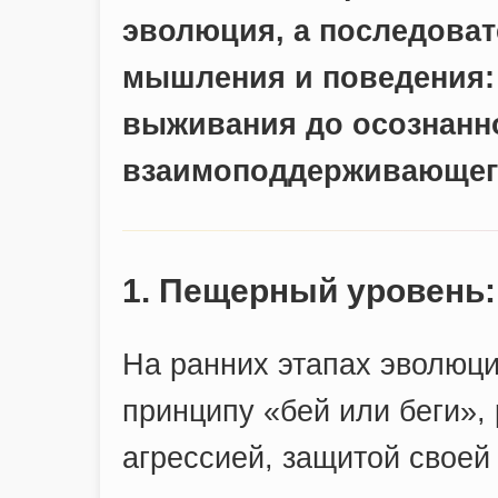
эволюция, а последоват
мышления и поведения: 
выживания до осознанно
взаимоподдерживающего
1. Пещерный уровень
На ранних этапах эволюци
принципу «бей или беги»,
агрессией, защитой свое