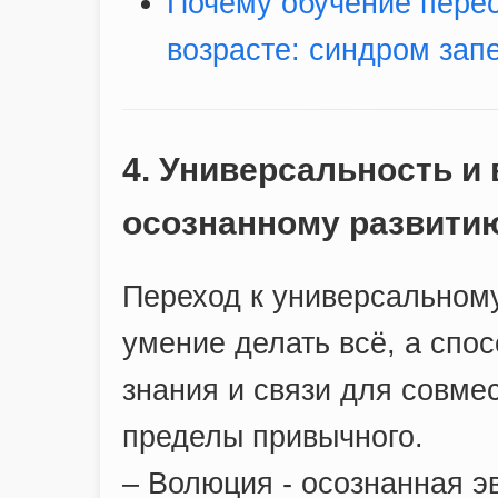
Почему обучение перес
возрасте: синдром зап
4. Универсальность и 
осознанному развити
Переход к универсальному
умение делать всё, а спос
знания и связи для совмес
пределы привычного.
– Волюция - осознанная э