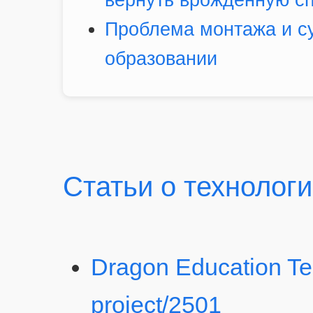
вернуть врождённую сп
Проблема монтажа и су
образовании
Статьи о технолог
Dragon Education T
project/2501