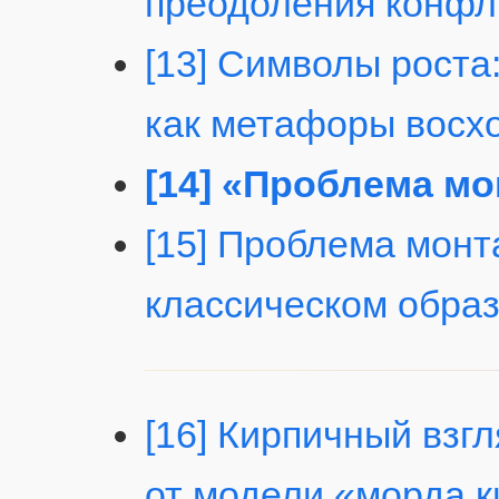
преодоления конфл
[13] Символы роста:
как метафоры восх
[14] «Проблема мо
[15] Проблема монта
классическом обра
[16] Кирпичный взгл
от модели «морда 