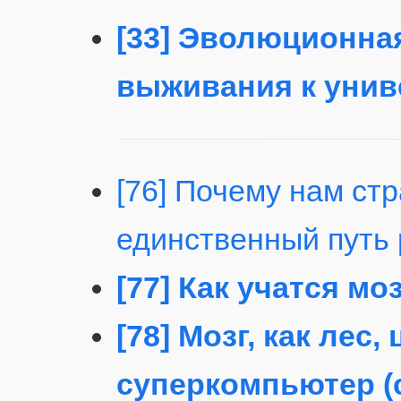
[33] Эволюционная
выживания к унив
[76] Почему нам ст
единственный путь 
[77] Как учатся мо
[78] Мозг, как лес,
суперкомпьютер (