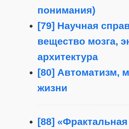
понимания)
[79] Научная спра
вещество мозга, 
архитектура
[80] Автоматизм, м
жизни
[88] «Фрактальна