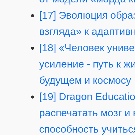
[17] Эволюция обра
взгляда» к адапти
[18] «Человек унив
усиление - путь к 
будущем и космосу
[19] Dragon Educatio
распечатать мозг и
способность учитьс