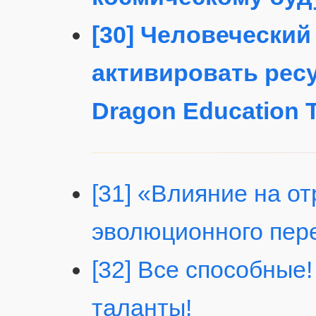
[30] Человеческий 
активировать рес
Dragon Education 
[31] «Влияние на о
эволюционного пер
[32] Все способные
таланты!