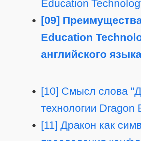
Education Technolog
[09] Преимуществ
Education Technol
английского язык
[10] Смысл слова "Д
технологии Dragon 
[11] Дракон как сим