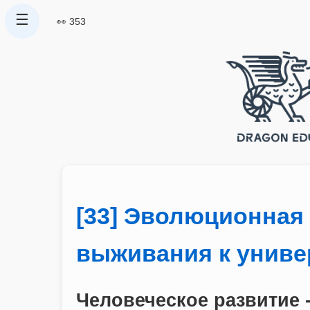
☰
👀 353
[33] Эволюционная 
выживания к униве
Человеческое развитие -