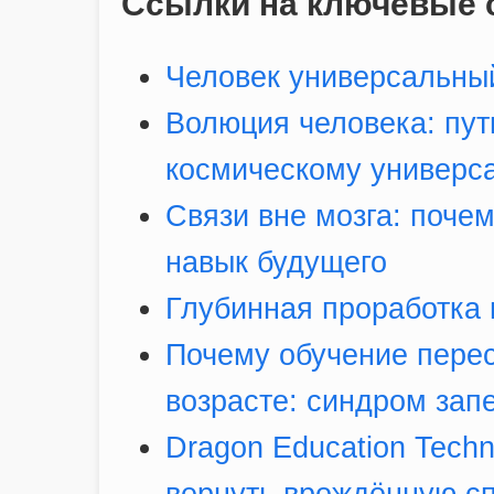
Ссылки на ключевые с
Человек универсальный
Волюция человека: пут
космическому универс
Связи вне мозга: почем
навык будущего
Глубинная проработка 
Почему обучение перес
возрасте: синдром зап
Dragon Education Techn