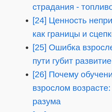
страдания - топлив
[24] Ценность непр
как границы и сцепк
[25] Ошибка взросл
пути губит развитие
[26] Почему обучен
взрослом возрасте:
разума