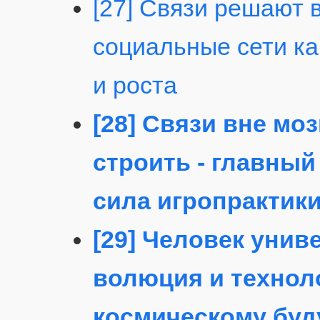
[27] Связи решают 
социальные сети ка
и роста
[28] Связи вне мо
строить - главный
сила игропрактик
[29] Человек уни
волюция и техноло
космическому бу