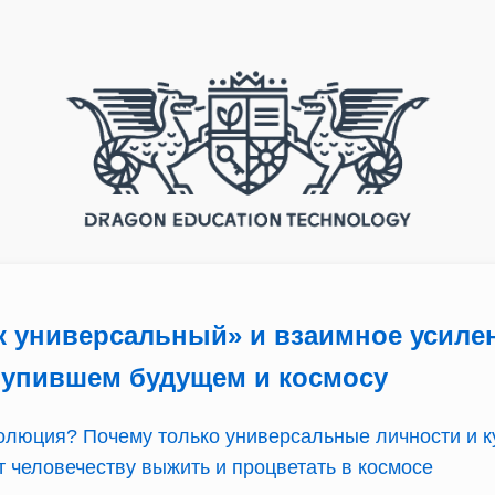
к универсальный» и взаимное усилен
тупившем будущем и космосу
волюция? Почему только универсальные личности и к
 человечеству выжить и процветать в космосе