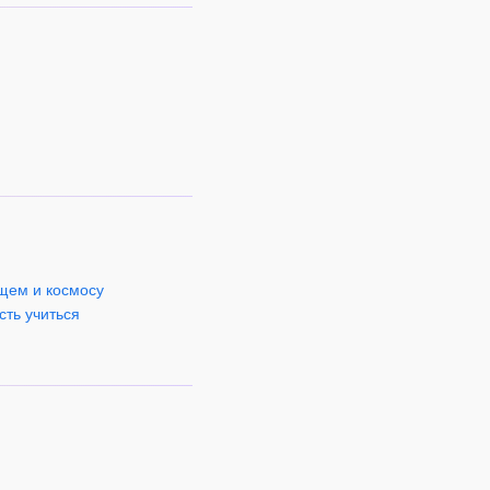
ущем и космосу
сть учиться