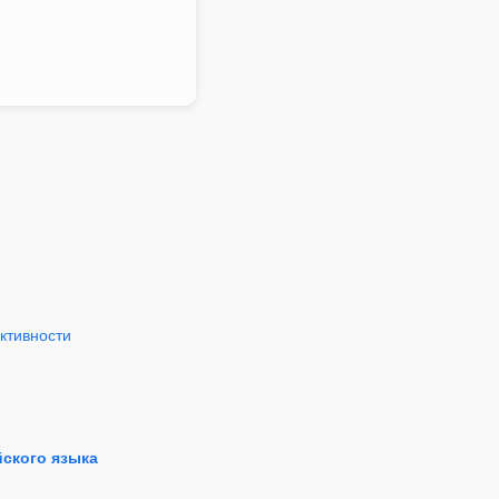
ктивности
йского языка