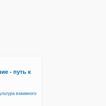
ие - путь к
ультура взаимного