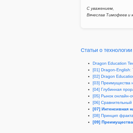
С уважением,
Вячеслав Тимофеев и к
Статьи о технологии
Dragon Education Te
[01] Dragon-English
[02] Dragon Educati
[03] Преимущества 
[04] Глубинная прор
[05] Рынок онлайн-о
[06] Сравнительный
[07] Интенсивная 
[08] Принцип фракта
[09] Преимущества