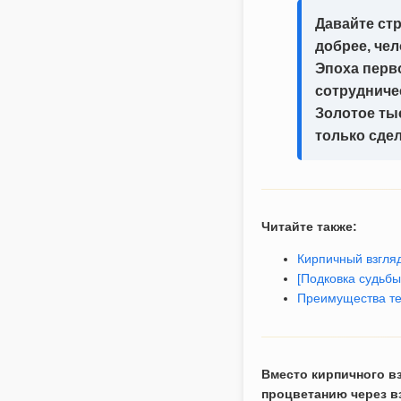
Давайте стр
добрее, чел
Эпоха перв
сотрудниче
Золотое тыс
только сдел
Читайте также:
Кирпичный взгля
[Подковка судьбы
Преимущества те
Вместо кирпичного вз
процветанию через в