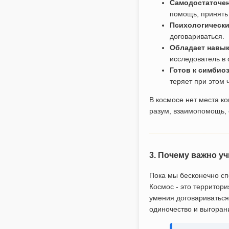
Самодостаточен
помощь, принять 
Психологически
договариваться.
Обладает навы
исследователь в 
Готов к симбио
теряет при этом 
В космосе нет места к
разум, взаимопомощь, 
3. Почему важно у
Пока мы бесконечно сп
Космос - это территори
умения договариваться
одиночество и выгора