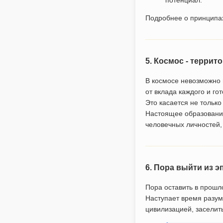
Подробнее о принципах
5. Космос - террит
В космосе невозможно в
от вклада каждого и го
Это касается не только
Настоящее образование
человечных личностей,
6. Пора выйти из э
Пора оставить в прошл
Наступает время разум
цивилизацией, заселит