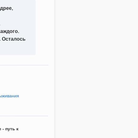
дрее,
,
каждого.
. Осталось
выживания
- путь к