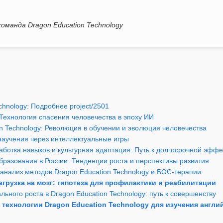
оманда Dragon Education Technology
chnology: Подробнее project/2501
: Технология спасения человечества в эпоху ИИ
on Technology: Революция в обучении и эволюция человечества
научения через интеллектуальные игры
аботка навыков и культурная адаптация: Путь к долгосрочной эффе
бразования в России: Тенденции роста и перспективы развития
 анализ методов Dragon Education Technology и БОС-терапии
нагрузка на мозг: гипотеза для профилактики и реабилитации
льного роста в Dragon Education Technology: путь к совершенству
 технологии Dragon Education Technology для изучения англи