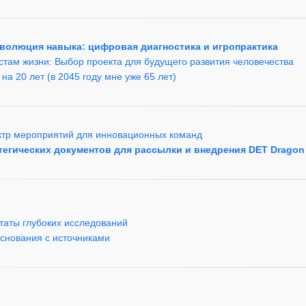
эволюция навыка: цифровая диагностика и игропрактика
истам жизни: Выбор проекта для будущего развития человечества
на 20 лет (в 2045 году мне уже 65 лет)
ектр мероприятий для инновационных команд
атегических документов для рассылки и внедрения DET Dragon
таты глубоких исследований
основания с источниками