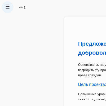
☰
👀 1
Предложе
добровол
Основываясь на 
возродить эту пр
права граждан.
Цель проекта:
Повышение уровня
занятости для лю