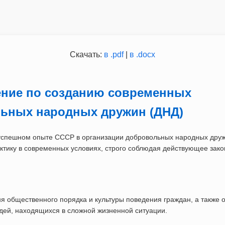
Скачать:
в .pdf
|
в .docx
ние по созданию современных
ьных народных дружин (ДНД)
успешном опыте СССР в организации добровольных народных друж
актику в современных условиях, строго соблюдая действующее зако
 общественного порядка и культуры поведения граждан, а также 
дей, находящихся в сложной жизненной ситуации.