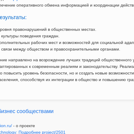
ечение оперативного обмена информацией и координации действ
езультаты:
ровня правонарушений в общественных местах.
культуры поведения граждан.
ополнительных рабочих мест и возможностей для социальной адап
 связи между обществом и правоохранительными органами.
ние направлено на возрождение лучших традиций общественного у
аптированных к современным реалиям и законодательству. Реализ
ко повысить уровень безопасности, но и создать новые возможност
аселения, способствуя их интеграции в общество и повышению гр
бизнес сообществами
ion.ru/
- о проекте
chnology: Подробнее project/2501