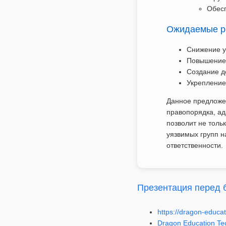
Обесп
Ожидаемые р
Снижение у
Повышение 
Создание д
Укрепление
Данное предложе
правопорядка, ад
позволит не толь
уязвимых групп н
ответственности.
Презентация перед 
https://dragon-educat
Dragon Education Te