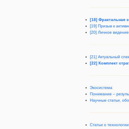
[18] Фрактальная 
[19] Призыв к актив
[20] Личное видение 
[21] Актуальный сп
[22] Комплект стр
Экосистема
Понимание – резуль
Научные статьи, об
Статьи о технологии