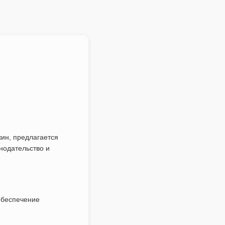
ин, предлагается
нодательство и
обеспечение