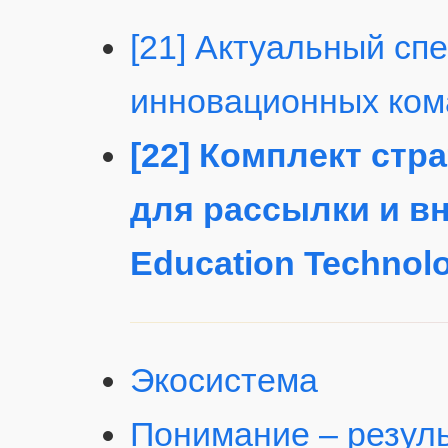
[21] Актуальный сп
инновационных ком
[22] Комплект стр
для рассылки и в
Education Technol
Экосистема
Понимание – резуль