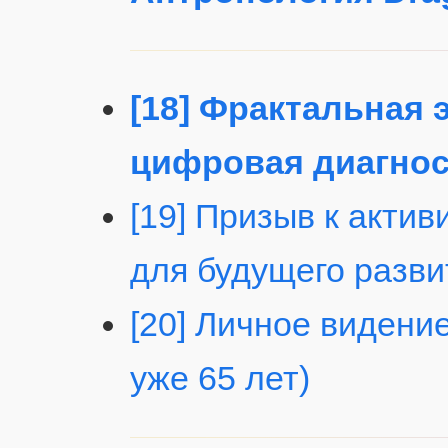
[18] Фрактальная
цифровая диагнос
[19] Призыв к акти
для будущего разви
[20] Личное видение
уже 65 лет)