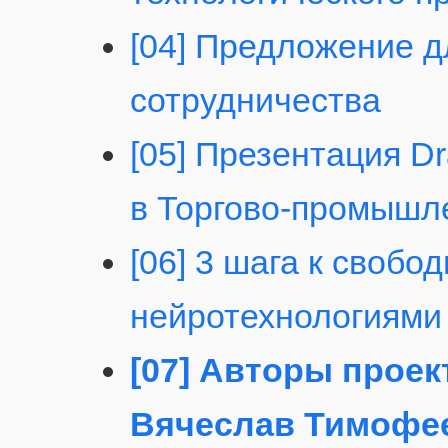
[04] Предложение 
сотрудничества
[05] Презентация Dr
в Торгово-промышл
[06] 3 шага к свобо
нейротехнологиями
[07] Авторы проек
Вячеслав Тимофее