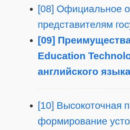
[08] Официальное 
представителям гос
[09] Преимуществ
Education Technol
английского язык
[10] Высокоточная 
формирование усто