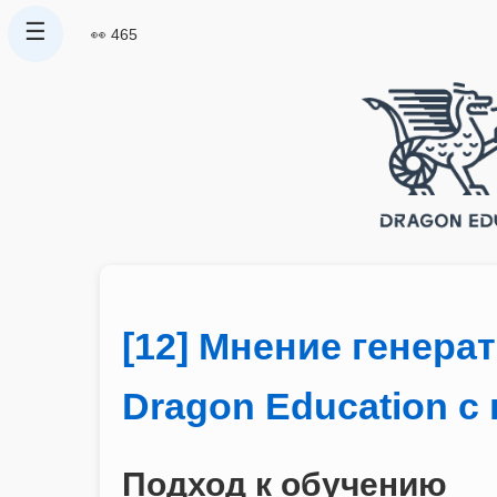
☰
👀 465
[12] Мнение генера
Dragon Education с
Подход к обучению