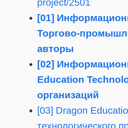
project/2501
[01] Информацион
Торгово-промышл
авторы
[02] Информацион
Education Technol
организаций
[03] Dragon Educati
технологического п