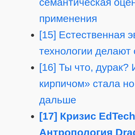
семантическая оцен
применения
[15] Естественная 
технологии делают
[16] Ты что, дурак?
кирпичом» стала но
дальше
[17] Кризис EdTec
Антропология Drag