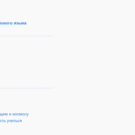
йского языка
ущем и космосу
сть учиться