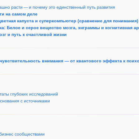
ашно расти — и почему это единственный путь развития
зги на самом деле
, цветная капуста и суперкомпьютер (сравнение для понимания)
вка: Белое и серое вещество мозга, энграммы и когнитивная а
озг и путь к счастливой жизни
 чувствительность внимания — от квантового эффекта к псих
таты глубоких исследований
основания с источниками
 бизнес сообществами