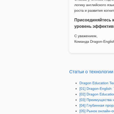
логику английского язы
роста и развития когни
Присоединяйтесь 
уровень эффективн
С уважением,
Команда Dragon-Englis
Статьи о технологии
Dragon Education Te
[01] Dragon-English
[02] Dragon Educati
[03] Преимущества 
[04] Глубинная прор
[05] Рынок онлайн-о