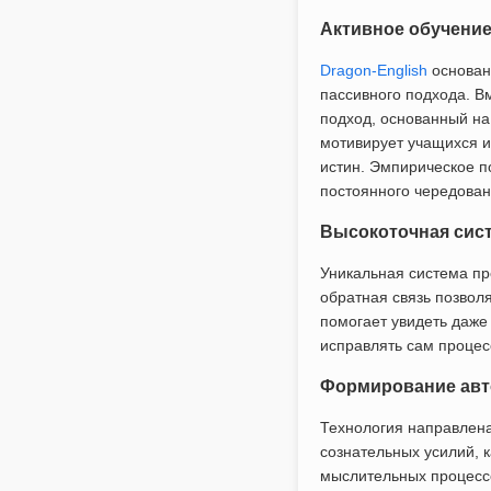
Активное обучение
Dragon-English
основан
пассивного подхода. В
подход, основанный на
мотивирует учащихся и
истин. Эмпирическое п
постоянного чередован
Высокоточная сист
Уникальная система пр
обратная связь позвол
помогает увидеть даже
исправлять сам проце
Формирование авт
Технология направлена
сознательных усилий, к
мыслительных процессо