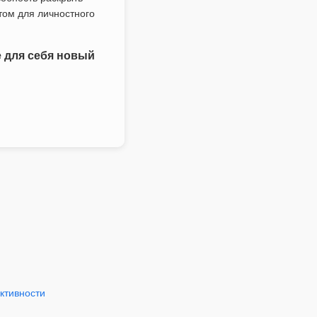
нтом для личностного
е для себя новый
ктивности