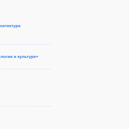
рхитектура
ологии и культуре»