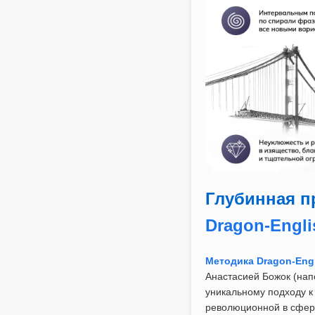
Глубинная п
Dragon-Engli
Методика Dragon-Eng
Анастасией Божок (нап
уникальному подходу к
революционной в сфер