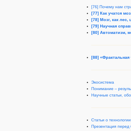
[76] Почему нам стр
[77] Как учатся мо
[78] Мозг, как лес
[79] Научная спра
[80] Автоматизм, м
[88] «Фрактальная
Экосистема
Понимание – резуль
Научные статьи, об
Статьи о технологии
Презентация перед