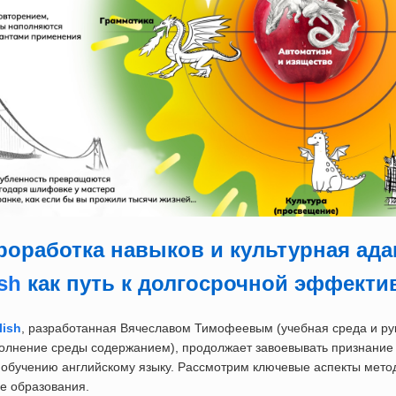
роработка навыков и культурная ада
sh
как путь к долгосрочной эффекти
lish
, разработанная Вячеславом Тимофеевым (учебная среда и рук
олнение среды содержанием), продолжает завоевывать признание
 обучению английскому языку. Рассмотрим ключевые аспекты мето
е образования.